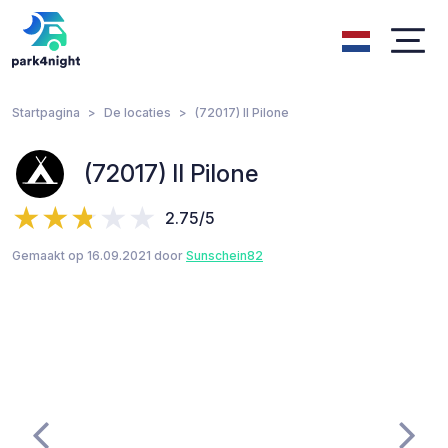
Startpagina
De locaties
(72017) Il Pilone
(72017) Il Pilone
2.75/5
Gemaakt op 16.09.2021 door
Sunschein82