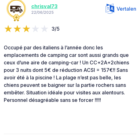
chrisval73
Vertalen
22/06/2025
3/5
Occupé par des italiens à l’année donc les
emplacements de camping car sont aussi grands que
ceux d’une aire de camping-car ! Un CC+2A+2chiens
pour 3 nuits dont 5€ de réduction ACSI = 157€!! Sans
avoir été à la piscine ! La plage n’est pas belle, les
chiens peuvent se baigner sur la partie rochers sans
embêter. Situation idéale pour visites aux alentours.
Personnel désagréable sans se forcer !!!!!