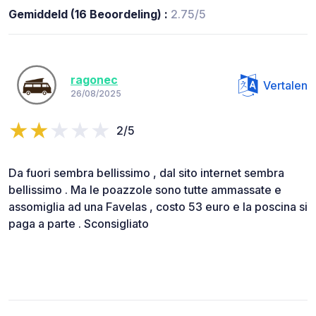
Gemiddeld (16 Beoordeling) :
2.75/5
ragonec
Vertalen
26/08/2025
2/5
Da fuori sembra bellissimo , dal sito internet sembra
bellissimo . Ma le poazzole sono tutte ammassate e
assomiglia ad una Favelas , costo 53 euro e la poscina si
paga a parte . Sconsigliato