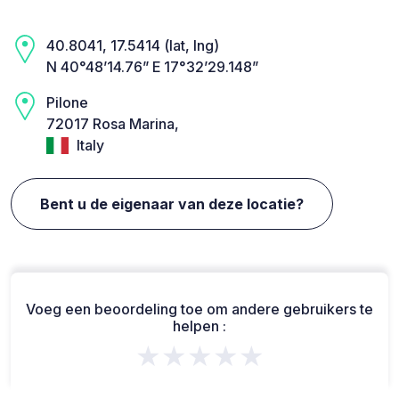
40.8041, 17.5414 (lat, lng)
N 40°48’14.76” E 17°32’29.148”
Pilone
72017 Rosa Marina,
Italy
Bent u de eigenaar van deze locatie?
Voeg een beoordeling toe om andere gebruikers te
helpen :
★★★★★