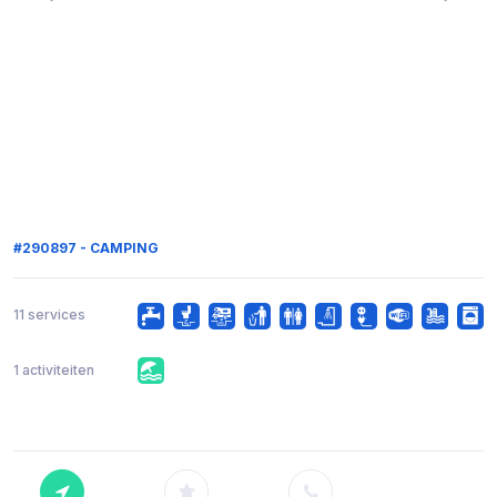
#290897 - CAMPING
11 services
1 activiteiten