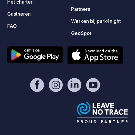
Het charter
IT074012B500090806
Partners
Gastheren
Werken bij park4night
FAQ
GeoSpot