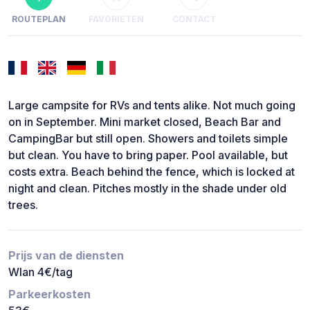
ROUTEPLAN
FAVORIETEN
CONTACT
Large campsite for RVs and tents alike. Not much going
on in September. Mini market closed, Beach Bar and
CampingBar but still open. Showers and toilets simple
but clean. You have to bring paper. Pool available, but
costs extra. Beach behind the fence, which is locked at
night and clean. Pitches mostly in the shade under old
trees.
Prijs van de diensten
Wlan 4€/tag
Parkeerkosten