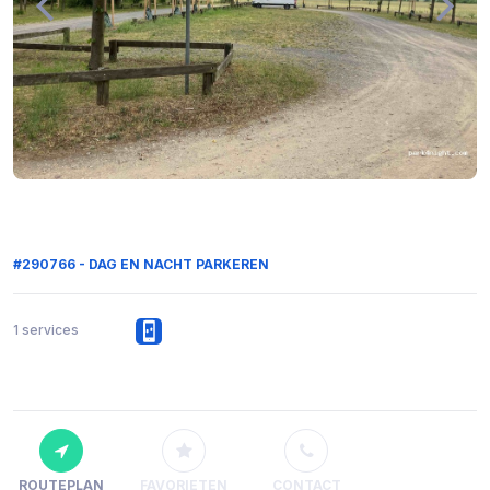
#290766 - DAG EN NACHT PARKEREN
1 services
ROUTEPLAN
FAVORIETEN
CONTACT