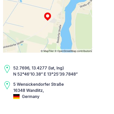
52.7696, 13.4277 (lat, lng)
N 52°46’10.38” E 13°25’39.7848”
5 Wensickendorfer Straße
16348 Wandlitz,
Germany