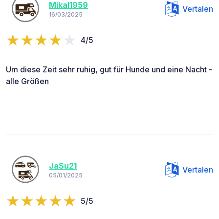
Mikal1959
Vertalen
16/03/2025
4/5
Um diese Zeit sehr ruhig, gut für Hunde und eine Nacht -
alle Größen
JaSu21
Vertalen
05/01/2025
5/5