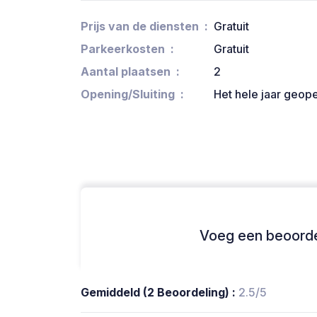
Prijs van de diensten
Gratuit
Parkeerkosten
Gratuit
Aantal plaatsen
2
Opening/Sluiting
Het hele jaar geop
Voeg een beoordel
Gemiddeld (2 Beoordeling) :
2.5/5