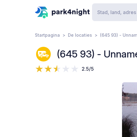
Startpagina
De locaties
(645 93) - Unna
(645 93) - Unnam
2.5/5