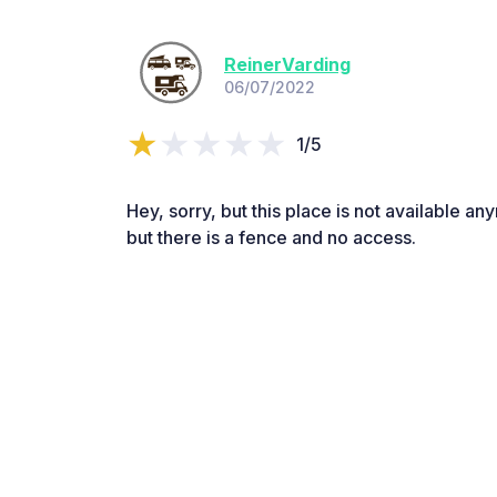
ReinerVarding
06/07/2022
1/5
Hey, sorry, but this place is not available a
but there is a fence and no access.