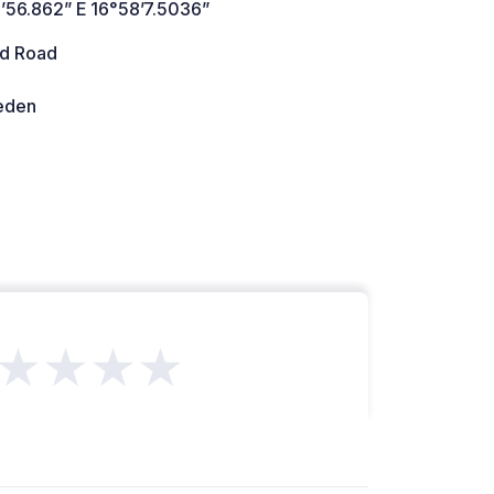
’56.862” E 16°58’7.5036”
d Road
den
★★★★