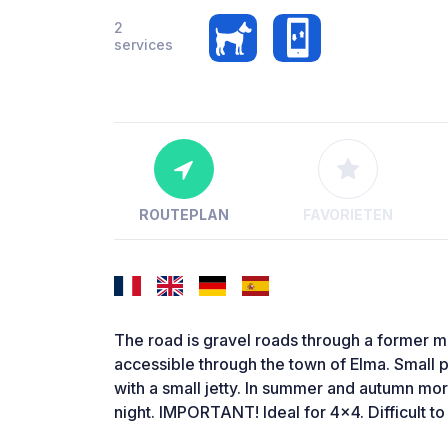
2
services
ROUTEPLAN
FAVORIETEN
The road is gravel roads through a former mil
accessible through the town of Elma. Small p
with a small jetty. In summer and autumn mo
night. IMPORTANT! Ideal for 4x4. Difficult to 