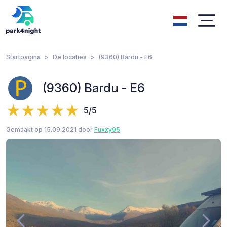
Startpagina
De locaties
(9360) Bardu - E6
(9360) Bardu - E6
5/5
Gemaakt op 15.09.2021 door
Fuxxy95