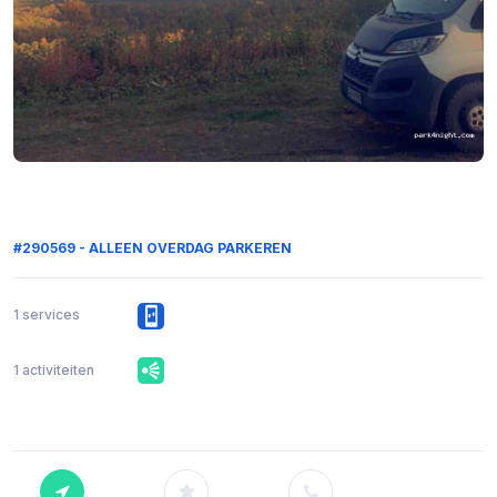
#290569 - ALLEEN OVERDAG PARKEREN
1 services
1 activiteiten