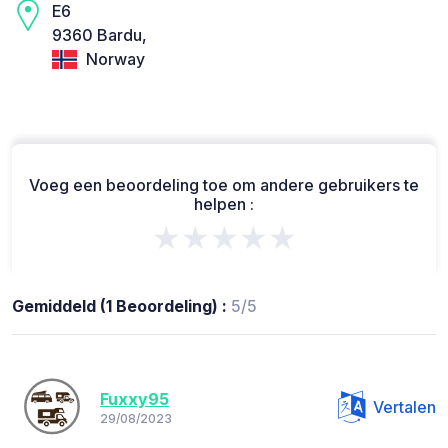
E6
9360 Bardu,
Norway
Voeg een beoordeling toe om andere gebruikers te
helpen :
★★★★★
Gemiddeld (1 Beoordeling) :
5/5
Fuxxy95
Vertalen
29/08/2023