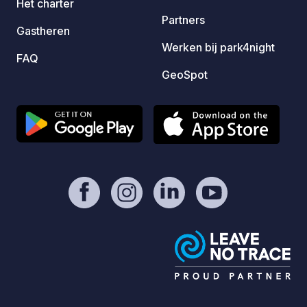
Het charter
Partners
Gastheren
Werken bij park4night
FAQ
GeoSpot