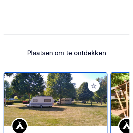
Plaatsen om te ontdekken
Voeg toe aan je fav