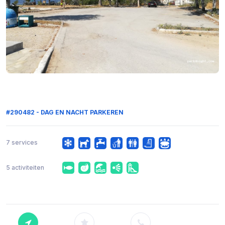
#290482 - DAG EN NACHT PARKEREN
7 services
5 activiteiten