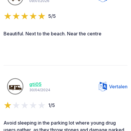
09/01/2026
5/5
Beautiful. Next to the beach. Near the centre
gti05
Vertalen
30/04/2024
1/5
Avoid sleeping in the parking lot where young drug
users gather, as they throw stones and damage parked