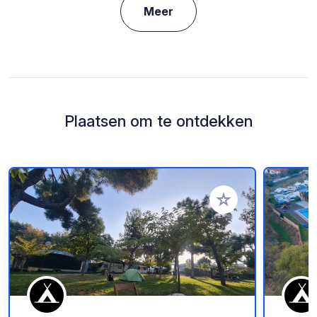
Meer
Plaatsen om te ontdekken
Voeg toe aan je fav