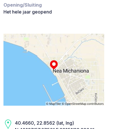
Opening/Sluiting
Het hele jaar geopend
40.4660, 22.8562 (lat, lng)