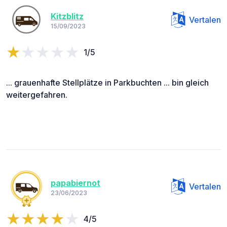
Kitzblitz
Vertalen
15/09/2023
1/5
... grauenhafte Stellplätze in Parkbuchten ... bin gleich
weitergefahren.
papabiernot
Vertalen
23/06/2023
4/5