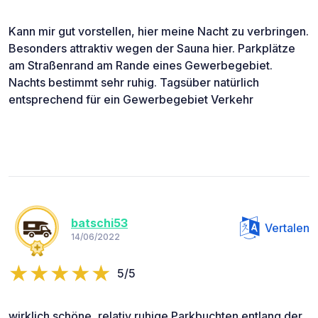
Kann mir gut vorstellen, hier meine Nacht zu verbringen.
Besonders attraktiv wegen der Sauna hier. Parkplätze
am Straßenrand am Rande eines Gewerbegebiet.
Nachts bestimmt sehr ruhig. Tagsüber natürlich
entsprechend für ein Gewerbegebiet Verkehr
batschi53
Vertalen
14/06/2022
5/5
wirklich schöne, relativ ruhige Parkbuchten entlang der