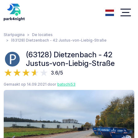
Startpagina
De locaties
(63128) Dietzenbach - 42 Justus-von-Liebig-Straße
(63128) Dietzenbach - 42
Justus-von-Liebig-Straße
3.6/5
Gemaakt op 14.09.2021 door
batschi53