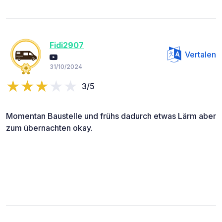
Fidi2907
Vertalen
31/10/2024
3/5
Momentan Baustelle und frühs dadurch etwas Lärm aber
zum übernachten okay.