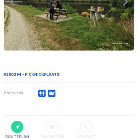
#290294 - PICKNICKPLAATS
2 services
ROUTEPLAN
FAVORIETEN
CONTACT