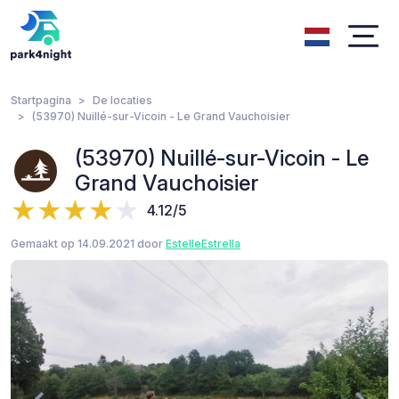
Startpagina
De locaties
(53970) Nuillé-sur-Vicoin - Le Grand Vauchoisier
(53970) Nuillé-sur-Vicoin - Le
Grand Vauchoisier
4.12/5
Gemaakt op 14.09.2021 door
EstelleEstrella