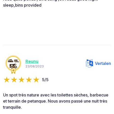
sleep,bins provided
Reunu
Vertalen
23/08/2023
5/5
Un spot très nature avec les toilettes sèches, barbecue
et terrain de petanque. Nous avons passé une nuit très
tranquille.