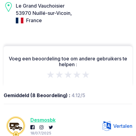
Le Grand Vauchoisier
53970 Nuillé-sur-Vicoin,
France
Voeg een beoordeling toe om andere gebruikers te
helpen :
★★★★★
Gemiddeld (8 Beoordeling) :
4.12/5
Desmosbk
Vertalen
18/07/2025