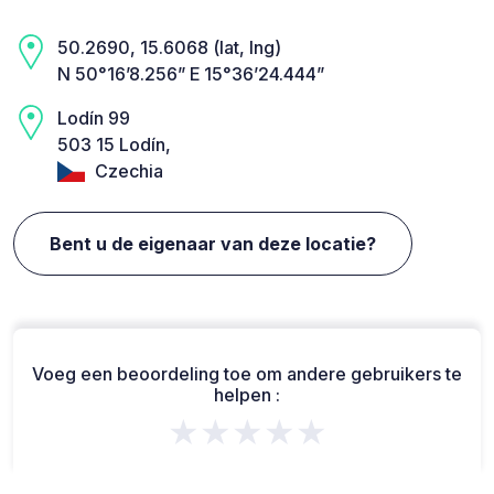
50.2690, 15.6068 (lat, lng)
N 50°16’8.256” E 15°36’24.444”
Lodín 99
503 15 Lodín,
Czechia
Bent u de eigenaar van deze locatie?
Voeg een beoordeling toe om andere gebruikers te
helpen :
★★★★★