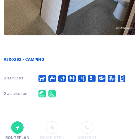
#290292 - CAMPING
9 services
2 activiteiten
ROUTEPLAN
FAVORIETEN
CONTACT