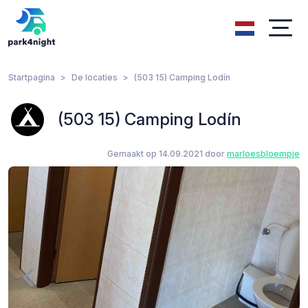
Startpagina
De locaties
(503 15) Camping Lodín
(503 15) Camping Lodín
Gemaakt op 14.09.2021 door
marloesbloempje