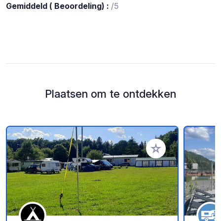
Gemiddeld ( Beoordeling) :
/5
Plaatsen om te ontdekken
Voeg toe aan je fav