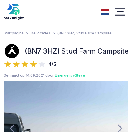
Startpagina
De locaties
(BN7 3HZ) Stud Farm Campsite
(BN7 3HZ) Stud Farm Campsite
4/5
Gemaakt op 14.09.2021 door
EmergencySteve