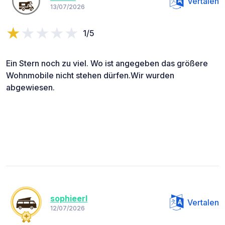
Vertalen
13/07/2026
1/5
Ein Stern noch zu viel. Wo ist angegeben das größere
Wohnmobile nicht stehen dürfen.Wir wurden
abgewiesen.
sophieerl
Vertalen
12/07/2026