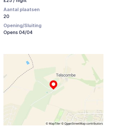
£25 / night
Aantal plaatsen
20
Opening/Sluiting
Opens 04/04