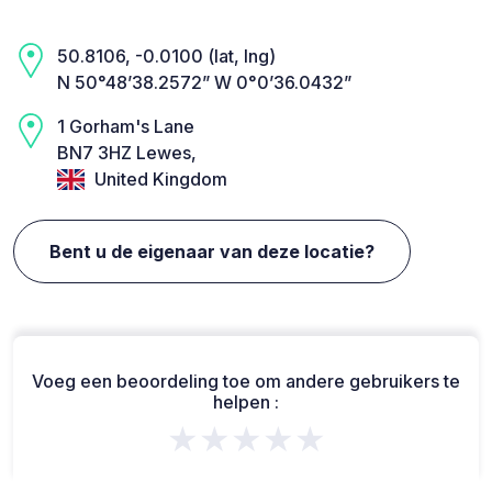
50.8106, -0.0100 (lat, lng)
N 50°48’38.2572” W 0°0’36.0432”
1 Gorham's Lane
BN7 3HZ Lewes,
United Kingdom
Bent u de eigenaar van deze locatie?
Voeg een beoordeling toe om andere gebruikers te
helpen :
★★★★★