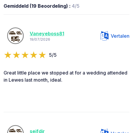
Gemiddeld (19 Beoordeling) :
4/5
Vaneyeboss81
Vertalen
19/07/2026
5/5
Great little place we stopped at for a wedding attended
in Lewes last month, ideal.
seifdir