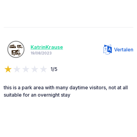
KatrinKrause
Vertalen
19/08/2023
1/5
this is a park area with many daytime visitors, not at all
suitable for an overnight stay