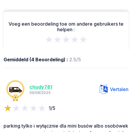
Voeg een beoordeling toe om andere gebruikers te
helpen :
★★★★★
Gemiddeld (4 Beoordeling) :
2.5/5
chudy781
Vertalen
09/08/2025
1/5
parking tylko i wyłącznie dla mini busów albo osobówek