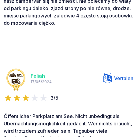
nasz campervan się nie zmieści. nie polecamy do wiaty
od parkingu daleko. zjazd strony po nie równej drodze.
miejsc parkingowych zaledwie 4 często stoją osobówki.
do mocowania ciężko.
Feliah
Vertalen
17/05/2024
3/5
Öffentlicher Parkplatz am See. Nicht unbedingt als
Übernachtungsmöglichkeit gedacht. Wer nichts braucht,
wird trotzdem zufrieden sein. Tagsüber viele