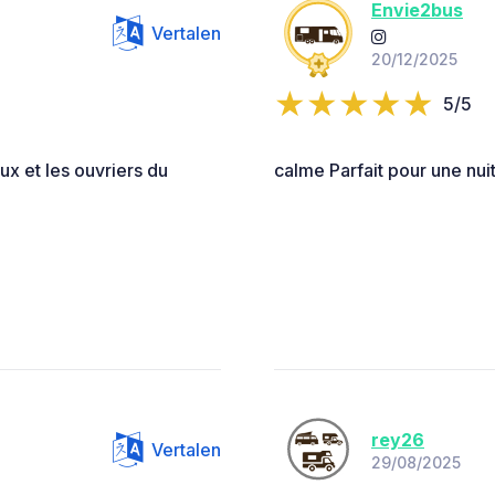
Envie2bus
Vertalen
20/12/2025
5/5
aux et les ouvriers du
calme Parfait pour une nui
rey26
Vertalen
29/08/2025