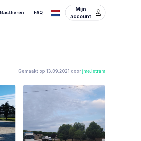
Mijn
Gastheren
FAQ
account
Gemaakt op 13.09.2021 door
jme.letram