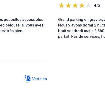
4/5
les poubelles accessibles
Grand parking en gravier, 
ec pelouse, si vous avez
Nous y avons dormi 2 nuits
est très bien.
bruit vendredi matin à 5h0
partait. Pas de services, 
Vertalen