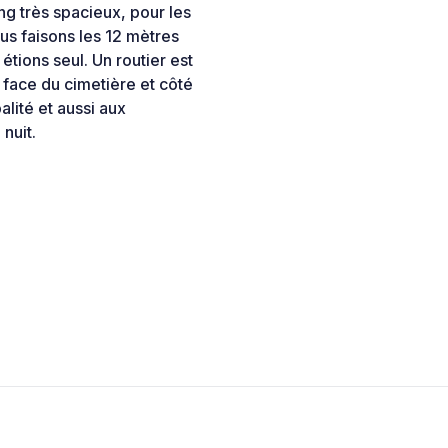
ng très spacieux, pour les
us faisons les 12 mètres
étions seul. Un routier est
face du cimetière et côté
alité et aussi aux
nuit.