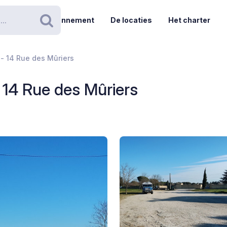
Abonnement
De locaties
Het charter
Zoeken
- 14 Rue des Mûriers
 14 Rue des Mûriers