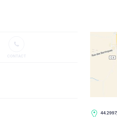
CONTACT
44.2997,