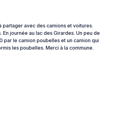
à partager avec des camions et voitures.
. En journée au lac des Girardes. Un peu de
0 par le camion poubelles et un camion qui
hormis les poubelles. Merci à la commune.