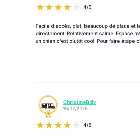
4/5
Facile d'accès, plat, beaucoup de place et 
directement. Relativement calme. Espace av
un chien c'est plutôt cool. Pour faire étape c'
ChristineBilly
19/07/2025
4/5