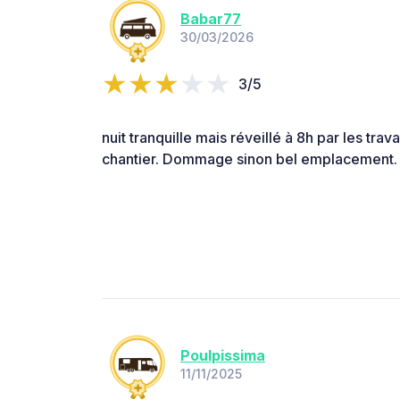
Babar77
30/03/2026
3/5
nuit tranquille mais réveillé à 8h par les trav
chantier. Dommage sinon bel emplacement.
Poulpissima
11/11/2025