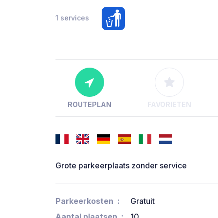
1 services
ROUTEPLAN
FAVORIETEN
Grote parkeerplaats zonder service
Parkeerkosten
Gratuit
Aantal plaatsen
10