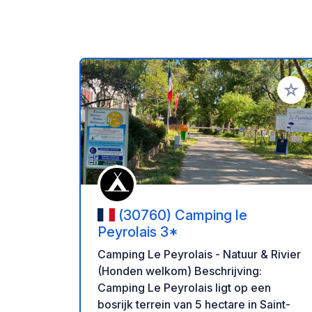
Voeg t
(30760) Camping le
Peyrolais 3*
Camping Le Peyrolais - Natuur & Rivier
(Honden welkom) Beschrijving:
Camping Le Peyrolais ligt op een
bosrijk terrein van 5 hectare in Saint-