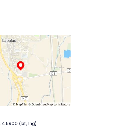
 4.6900 (lat, lng)