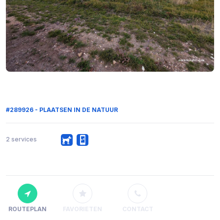
#289926 - PLAATSEN IN DE NATUUR
2 services
ROUTEPLAN
FAVORIETEN
CONTACT