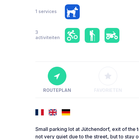
1 services
3
activiteiten
ROUTEPLAN
FAVORIETEN
Small parking lot at Jütchendorf, exit of the 
not very quiet due to the street, but to stay 