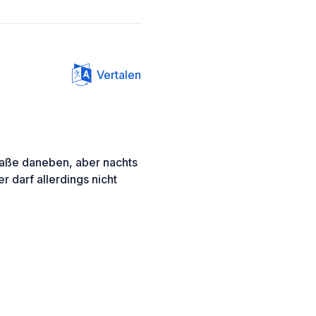
Vertalen
raße daneben, aber nachts
r darf allerdings nicht