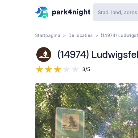
Startpagina
De locaties
(14974) Ludwigsf
(14974) Ludwigsfe
3/5