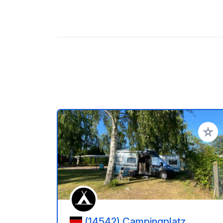
Voeg t
(14542) Campingplatz