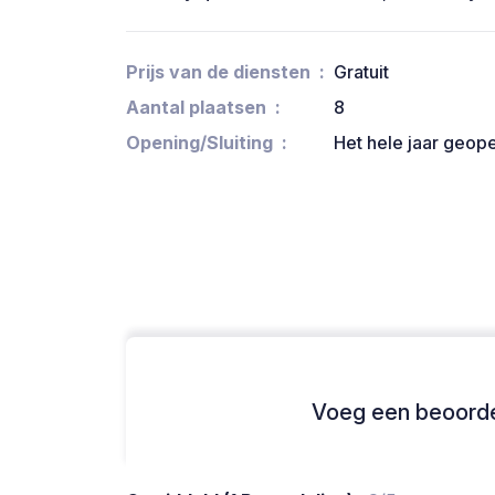
Prijs van de diensten
Gratuit
Aantal plaatsen
8
Opening/Sluiting
Het hele jaar geop
Voeg een beoordel