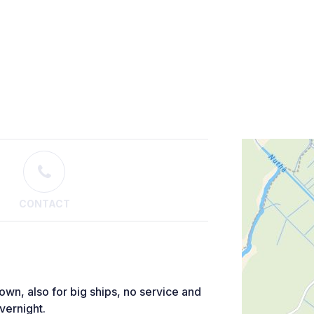
CONTACT
town, also for big ships, no service and
overnight.