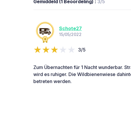
Gemiddeld (1 Beoordeling) :
3/5
Schote27
15/05/2022
3/5
Zum Übernachten für 1 Nacht wunderbar. St
wird es ruhiger. Die Wildbienenwiese dahinte
betreten werden.