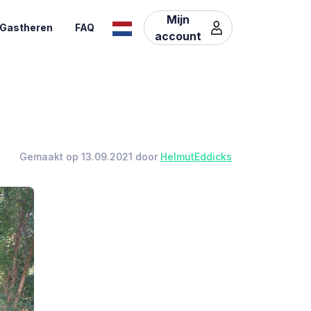
Mijn
Gastheren
FAQ
account
Gemaakt op 13.09.2021 door
HelmutEddicks