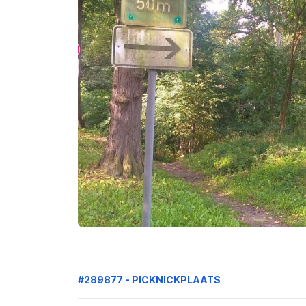
#289877 - PICKNICKPLAATS