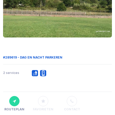
#289619 - DAG EN NACHT PARKEREN
2 services
ROUTEPLAN
FAVORIETEN
CONTACT