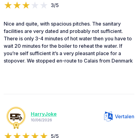
3/5
Nice and quite, with spacious pitches. The sanitary
facilities are very dated and probably not sufficient.
There is only 3-4 minutes of hot water then you have to
wait 20 minutes for the boiler to reheat the water. If
you’re self sufficient it’s a very pleasant place for a
stopover. We stopped en-route to Calais from Denmark
HarryJoke
Vertalen
10/06/2026
5/5