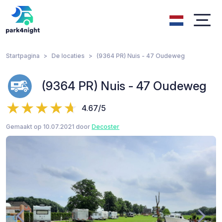
Startpagina
De locaties
(9364 PR) Nuis - 47 Oudeweg
(9364 PR) Nuis - 47 Oudeweg
4.67/5
Gemaakt op 10.07.2021 door
Decoster