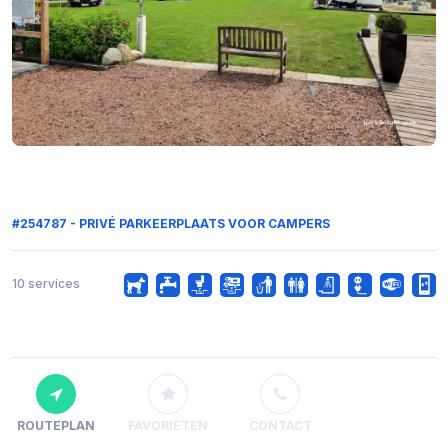
#254787 - PRIVÉ PARKEERPLAATS VOOR CAMPERS
10 services
ROUTEPLAN
FAVORIETEN
CONTACT