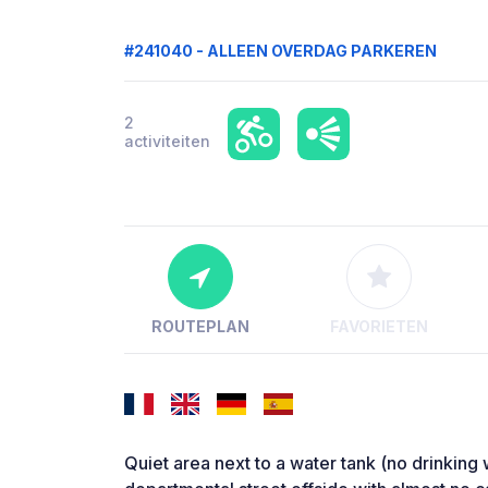
#241040 - ALLEEN OVERDAG PARKEREN
2
activiteiten
ROUTEPLAN
FAVORIETEN
Quiet area next to a water tank (no drinking 