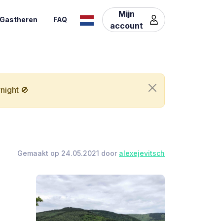
Mijn
Gastheren
FAQ
account
night 🚫
Gemaakt op 24.05.2021 door
alexejevitsch