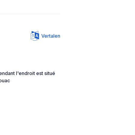
Vertalen
ndant l'endroit est situé
vouac