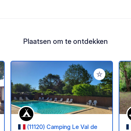
Plaatsen om te ontdekken
oe aan je favorieten
Voeg toe aan je 
(11120) Camping Le Val de