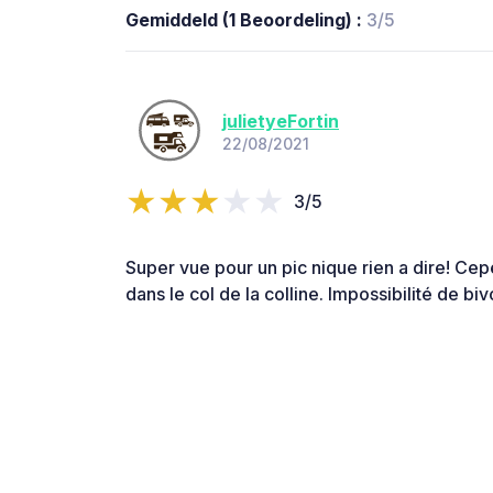
Gemiddeld (1 Beoordeling) :
3/5
julietyeFortin
22/08/2021
3/5
Super vue pour un pic nique rien a dire! Cepe
dans le col de la colline. Impossibilité de bi