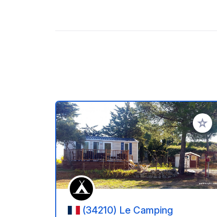
Voeg t
(34210) Le Camping