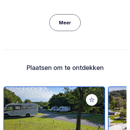
Meer
Plaatsen om te ontdekken
Voeg toe aan je fav