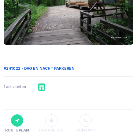
#241022 - DAG EN NACHT PARKEREN
1 activiteiten
ROUTEPLAN
FAVORIETEN
CONTACT