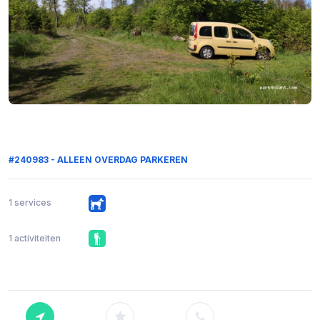
#240983 - ALLEEN OVERDAG PARKEREN
1 services
1 activiteiten