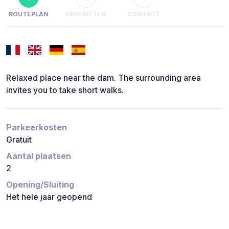
ROUTEPLAN
FAVORIETEN
CONTACT
Relaxed place near the dam. The surrounding area
invites you to take short walks.
Parkeerkosten
Gratuit
Aantal plaatsen
2
Opening/Sluiting
Het hele jaar geopend