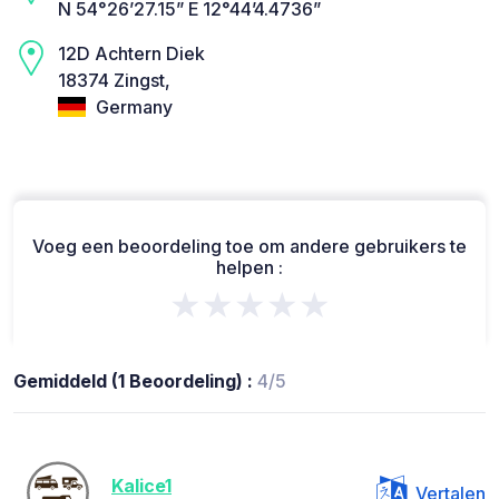
N 54°26’27.15” E 12°44’4.4736”
12D Achtern Diek
18374 Zingst,
Germany
Voeg een beoordeling toe om andere gebruikers te
helpen :
★★★★★
Gemiddeld (1 Beoordeling) :
4/5
Kalice1
Vertalen