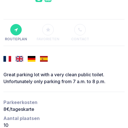
ROUTEPLAN
FAVORIETEN
CONTACT
Great parking lot with a very clean public toilet.
Unfortunately only parking from 7 a.m. to 8 p.m.
Parkeerkosten
8€/tageskarte
Aantal plaatsen
10