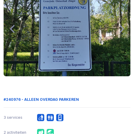
#240976 - ALLEEN OVERDAG PARKEREN
3 services
2 activiteiten