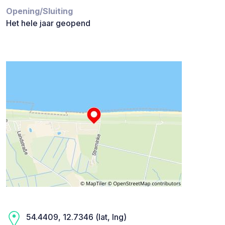
Opening/Sluiting
Het hele jaar geopend
54.4409, 12.7346 (lat, lng)