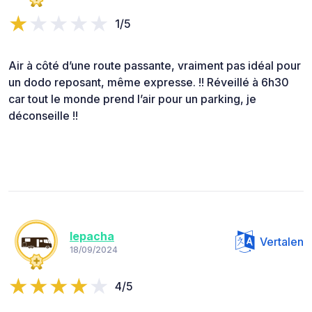
1/5
Air à côté d’une route passante, vraiment pas idéal pour
un dodo reposant, même expresse. !! Réveillé à 6h30
car tout le monde prend l’air pour un parking, je
déconseille !!
lepacha
Vertalen
18/09/2024
4/5