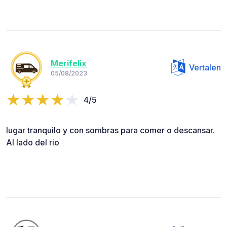
Merifelix
Vertalen
05/08/2023
4/5
lugar tranquilo y con sombras para comer o descansar.
Al lado del rio