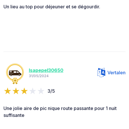
Un lieu au top pour déjeuner et se dégourdir.
Isapepel30650
Vertalen
31/05/2024
3/5
Une jolie aire de pic nique route passante pour 1 nuit
suffisante