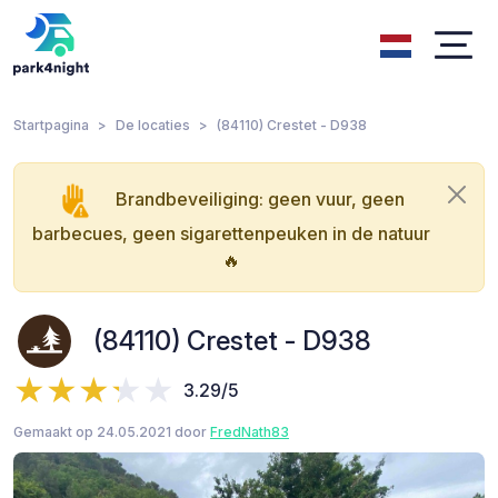
Startpagina
De locaties
(84110) Crestet - D938
Brandbeveiliging: geen vuur, geen
barbecues, geen sigarettenpeuken in de natuur
🔥
(84110) Crestet - D938
3.29/5
Gemaakt op 24.05.2021 door
FredNath83