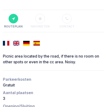
ROUTEPLAN
FAVORIETEN
CONTACT
Picnic area located by the road, if there is no room on
other spots or even in the cc area. Noisy.
Parkeerkosten
Gratuit
Aantal plaatsen
3
Opening/Sluiting