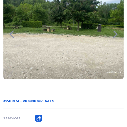
#240974 - PICKNICKPLAATS
1 services