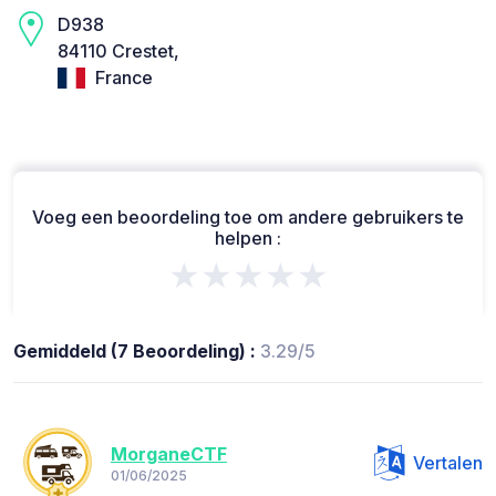
D938
84110 Crestet,
France
Voeg een beoordeling toe om andere gebruikers te
helpen :
★★★★★
Gemiddeld (7 Beoordeling) :
3.29/5
MorganeCTF
Vertalen
01/06/2025