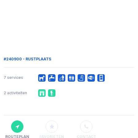
#240900 - RUSTPLAATS
7 services
2 activiteiten
ROUTEPLAN
FAVORIETEN
CONTACT