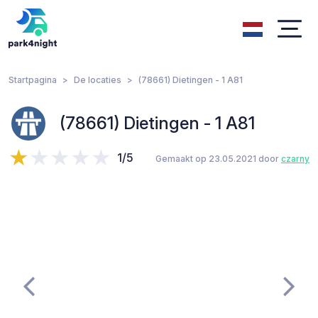
Startpagina
De locaties
(78661) Dietingen - 1 A81
(78661) Dietingen - 1 A81
1/5
Gemaakt op 23.05.2021 door
czarny