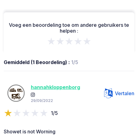
Voeg een beoordeling toe om andere gebruikers te
helpen :
★★★★★
Gemiddeld (1 Beoordeling) :
1/5
hannahkloppenborg
Vertalen
29/09/2022
1/5
Showet is not Worning