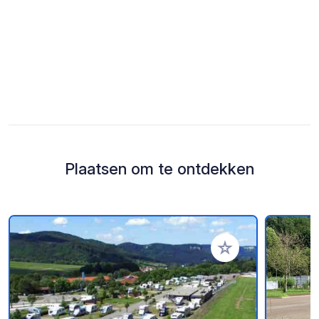
Plaatsen om te ontdekken
Voeg toe aan je fav