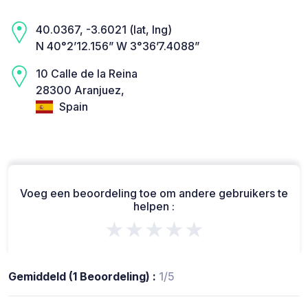
40.0367, -3.6021 (lat, lng)
N 40°2’12.156” W 3°36’7.4088”
10 Calle de la Reina
28300 Aranjuez,
Spain
Voeg een beoordeling toe om andere gebruikers te
helpen :
★★★★★
Gemiddeld (1 Beoordeling) :
1/5