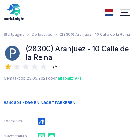
Startpagina
De locaties
(28300) Aranjuez - 10 Calle de la Reina
(28300) Aranjuez - 10 Calle de
la Reina
1/5
Gemaakt op 23.05.2021 door
alfapaliz1971
#240804 - DAG EN NACHT PARKEREN
1 services
2 activiteiten