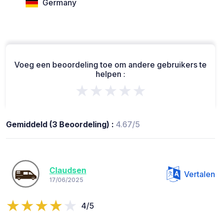
Germany
Voeg een beoordeling toe om andere gebruikers te
helpen :
★★★★★
Gemiddeld (3 Beoordeling) :
4.67/5
Claudsen
Vertalen
17/06/2025
4/5