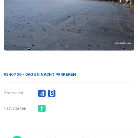
#240706 - DAG EN NACHT PARKEREN
2 services
1 activiteiten