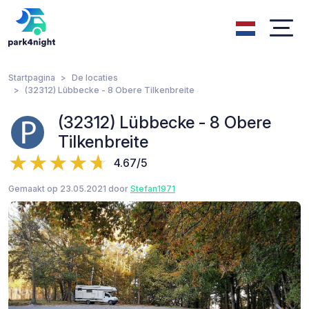
Startpagina
De locaties
(32312) Lübbecke - 8 Obere Tilkenbreite
(32312) Lübbecke - 8 Obere
Tilkenbreite
4.67/5
Gemaakt op 23.05.2021 door
Stefan1971