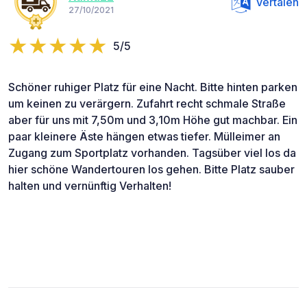
Vertalen
27/10/2021
5/5
Schöner ruhiger Platz für eine Nacht. Bitte hinten parken
um keinen zu verärgern. Zufahrt recht schmale Straße
aber für uns mit 7,50m und 3,10m Höhe gut machbar. Ein
paar kleinere Äste hängen etwas tiefer. Mülleimer an
Zugang zum Sportplatz vorhanden. Tagsüber viel los da
hier schöne Wandertouren los gehen. Bitte Platz sauber
halten und vernünftig Verhalten!