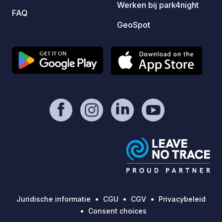
Werken bij park4night
FAQ
GeoSpot
Juridische informatie
CGU
CGV
Privacybeleid
Consent choices