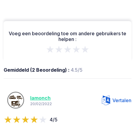
Voeg een beoordeling toe om andere gebruikers te
helpen :
★★★★★
Gemiddeld (2 Beoordeling) :
4.5/5
lamonch
Vertalen
20/02/2022
4/5