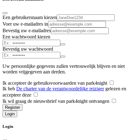
Een gebruikersnaam kiezen
Voer uw e-mailadres in
Bevestig uw e-mailadres
Een wachtwoord kiezen
Bevestig uw wachtwoord
Uw persoonlijke gegevens zullen vertrouwelijk blijven en niet
worden vrijgegeven aan derden.
Ik accepteer de gebruiksvoorwaarden van park4night
Ik heb
De charter van de verantwoordelijke reiziger
gelezen en
accepteer deze
Ik wil graag de nieuwsbrief van park4night ontvangen
Register
Login
Login