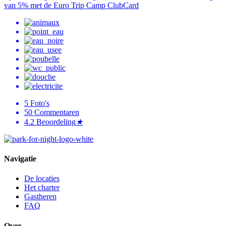
van 5% met de Euro Trip Camp ClubCard
5
Foto's
50
Commentaren
4.2
Beoordeling
★
Navigatie
De locaties
Het charter
Gastheren
FAQ
Over