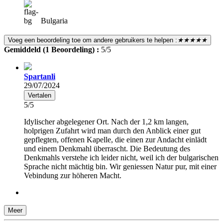
Bulgaria
Voeg een beoordeling toe om andere gebruikers te helpen :
★★★★★
Gemiddeld (1 Beoordeling) :
5/5
Spartanli
29/07/2024
Vertalen
5/5
Idylischer abgelegener Ort. Nach der 1,2 km langen,
holprigen Zufahrt wird man durch den Anblick einer gut
gepflegten, offenen Kapelle, die einen zur Andacht einlädt
und einem Denkmahl überrascht. Die Bedeutung des
Denkmahls verstehe ich leider nicht, weil ich der bulgarischen
Sprache nicht mächtig bin. Wir geniessen Natur pur, mit einer
Vebindung zur höheren Macht.
Meer