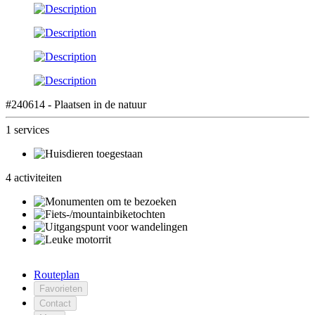
#240614 - Plaatsen in de natuur
1 services
4 activiteiten
Routeplan
Favorieten
Contact