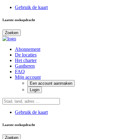
Gebruik de kaart
Laatste zoekopdracht
Zoeken
Abonnement
De locaties
Het charter
Gastheren
FAQ
Mijn account
Een account aanmaken
Login
Gebruik de kaart
Laatste zoekopdracht
Zoeken