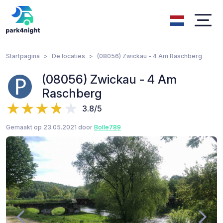
Startpagina
De locaties
(08056) Zwickau - 4 Am Raschberg
(08056) Zwickau - 4 Am
Raschberg
3.8/5
Gemaakt op 23.05.2021 door
Bolle789