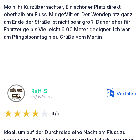
Moin ihr Kurzübernachter, Ein schöner Platz direkt
oberhalb am Fluss. Mir gefällt er. Der Wendeplatz ganz
am Ende der Straße ist nicht sehr groß. Daher eher für
Fahrzeuge bis Vielleicht 6,00 Meter geeignet. Ich war
am Pfingstsonntag hier. Grüße vom Martin
Ralf_S
Vertalen
12/02/2022
4/5
Ideal, um auf der Durchreise eine Nacht am Fluss zu
verbringen. Anhalten, schlafen, ein Frühstück im grünen