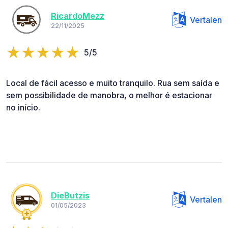
RicardoMezz
Vertalen
22/11/2025
5/5
Local de fácil acesso e muito tranquilo. Rua sem saída e
sem possibilidade de manobra, o melhor é estacionar
no início.
DieButzis
Vertalen
01/05/2023