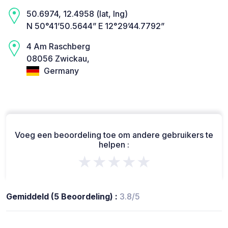
50.6974, 12.4958 (lat, lng)
N 50°41’50.5644” E 12°29’44.7792”
4 Am Raschberg
08056 Zwickau,
Germany
Voeg een beoordeling toe om andere gebruikers te
helpen :
★★★★★
Gemiddeld (5 Beoordeling) :
3.8/5