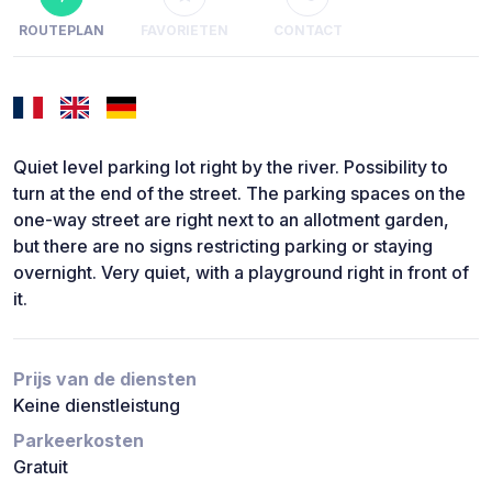
ROUTEPLAN
FAVORIETEN
CONTACT
Quiet level parking lot right by the river. Possibility to
turn at the end of the street. The parking spaces on the
one-way street are right next to an allotment garden,
but there are no signs restricting parking or staying
overnight. Very quiet, with a playground right in front of
it.
Prijs van de diensten
Keine dienstleistung
Parkeerkosten
Gratuit