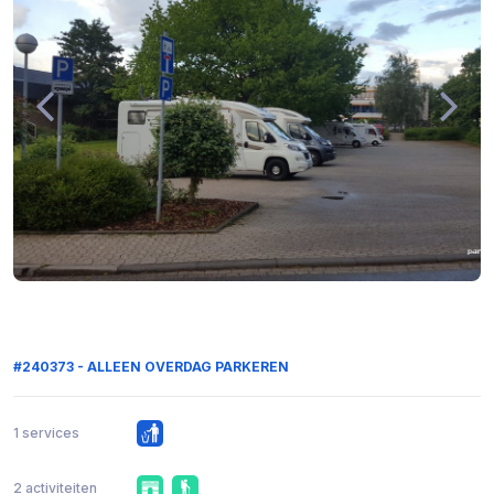
#240373 - ALLEEN OVERDAG PARKEREN
1 services
2 activiteiten