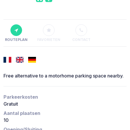
ROUTEPLAN
FAVORIETEN
CONTACT
Free alternative to a motorhome parking space nearby.
Parkeerkosten
Gratuit
Aantal plaatsen
10
Opening/Sluiting