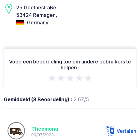
25 Goethestraße
53424 Remagen,
Germany
Voeg een beoordeling toe om andere gebruikers te
helpen :
★★★★★
Gemiddeld (3 Beoordeling) :
2.67/5
Theomona
Vertalen
09/07/2023