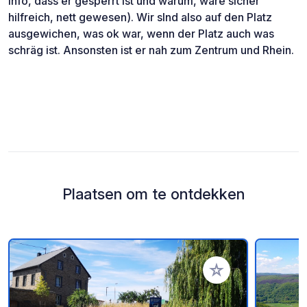
Info, dass er gesperrt ist und warum, wäre sicher
hilfreich, nett gewesen). Wir sInd also auf den Platz
ausgewichen, was ok war, wenn der Platz auch was
schräg ist. Ansonsten ist er nah zum Zentrum und Rhein.
Plaatsen om te ontdekken
Voeg toe aan je fav