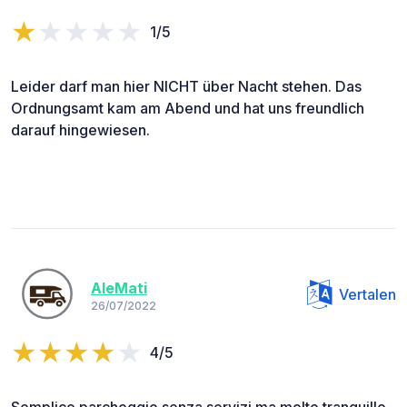
1/5
Leider darf man hier NICHT über Nacht stehen. Das
Ordnungsamt kam am Abend und hat uns freundlich
darauf hingewiesen.
AleMati
Vertalen
26/07/2022
4/5