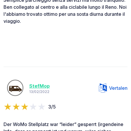
Semplice parcheggio senza servizi ma molto tranquillo.
Ben collegato al centro e alla ciclabile lungo il Reno. Noi
l'abbiamo trovato ottimo per una sosta diurna durante il
viaggio.
StefMop
Vertalen
13/02/2022
3/5
Der WoMo Stellplatz war “leider” gesperrt (irgendeine