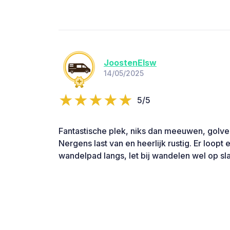
JoostenElsw
14/05/2025
5/5
Fantastische plek, niks dan meeuwen, golve
Nergens last van en heerlijk rustig. Er loop
wandelpad langs, let bij wandelen wel op sl