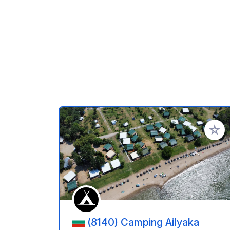
Voeg t
(8140) Camping Ailyaka