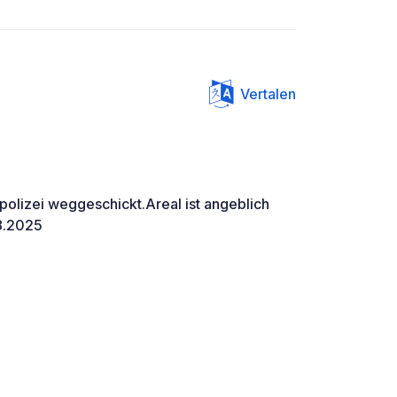
Vertalen
olizei weggeschickt.Areal ist angeblich
8.2025