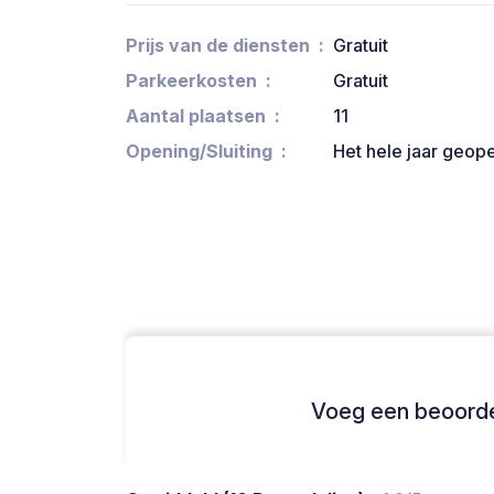
Prijs van de diensten
Gratuit
Parkeerkosten
Gratuit
Aantal plaatsen
11
Opening/Sluiting
Het hele jaar geop
Voeg een beoordel