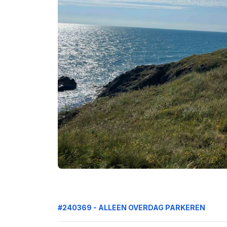
#240369 - ALLEEN OVERDAG PARKEREN