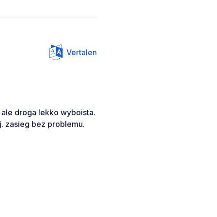
Vertalen
 ale droga lekko wyboista.
j. zasieg bez problemu.