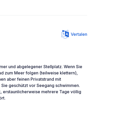
Vertalen
amer und abgelegener Stellplatz. Wenn Sie
ad zum Meer folgen (teilweise klettern),
nen aber feinen Privatstrand mit
en Sie geschützt vor Seegang schwimmen.
t, erstaunlicherweise mehrere Tage völlig
rt.