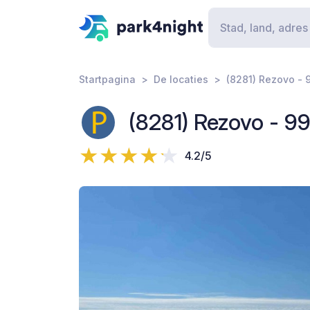
Startpagina
De locaties
(8281) Rezovo - 
(8281) Rezovo - 9
4.2/5