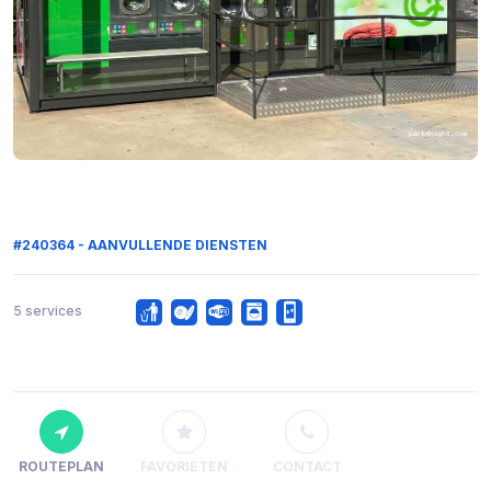
#240364 - AANVULLENDE DIENSTEN
5 services
ROUTEPLAN
FAVORIETEN
CONTACT