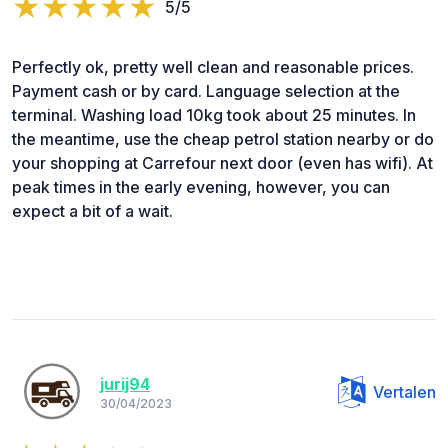
5/5
Perfectly ok, pretty well clean and reasonable prices.
Payment cash or by card. Language selection at the
terminal. Washing load 10kg took about 25 minutes. In
the meantime, use the cheap petrol station nearby or do
your shopping at Carrefour next door (even has wifi). At
peak times in the early evening, however, you can
expect a bit of a wait.
jurij94
Vertalen
30/04/2023