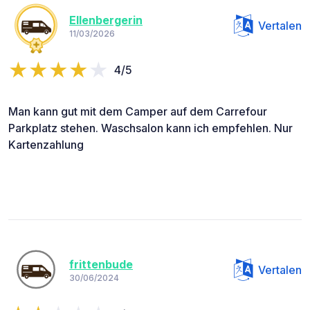
Ellenbergerin
Vertalen
11/03/2026
4/5
Man kann gut mit dem Camper auf dem Carrefour
Parkplatz stehen. Waschsalon kann ich empfehlen. Nur
Kartenzahlung
frittenbude
Vertalen
30/06/2024