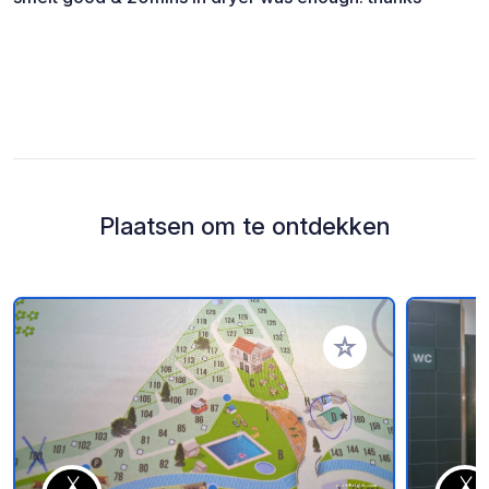
Plaatsen om te ontdekken
Voeg toe aan je fav