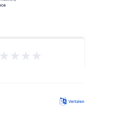
nce
★★★★
Vertalen