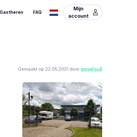
Mijn
Gastheren
FAQ
account
Gemaakt op 22.05.2021 door
epivelou8