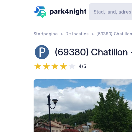
Startpagina
De locaties
(69380) Chatillon
(69380) Chatillon 
4/5