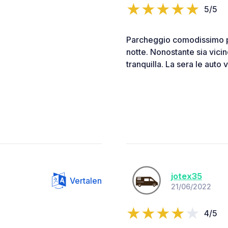
5/5
Parcheggio comodissimo per
notte. Nonostante sia vicin
tranquilla. La sera le auto v
jotex35
Vertalen
21/06/2022
4/5