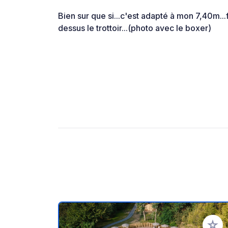
Bien sur que si...c'est adapté à mon 7,40m...f
dessus le trottoir...(photo avec le boxer)