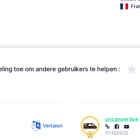
Fra
★
ing toe om andere gebruikers te helpen :
uncanperdue
Vertalen
17/11/2023