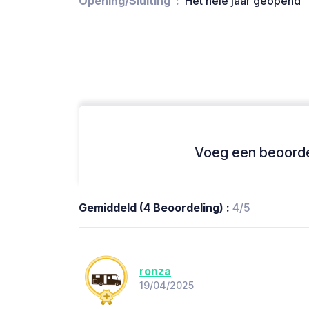
Opening/Sluiting
Het hele jaar geopend
Voeg een beoordel
Gemiddeld (4 Beoordeling) :
4/5
ronza
19/04/2025