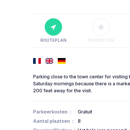
ROUTEPLAN
FAVORIETEN
Parking close to the town center for visiting
Saturday mornings because there is a market
200 feet away for the visit.
Parkeerkosten
Gratuit
Aantal plaatsen
8