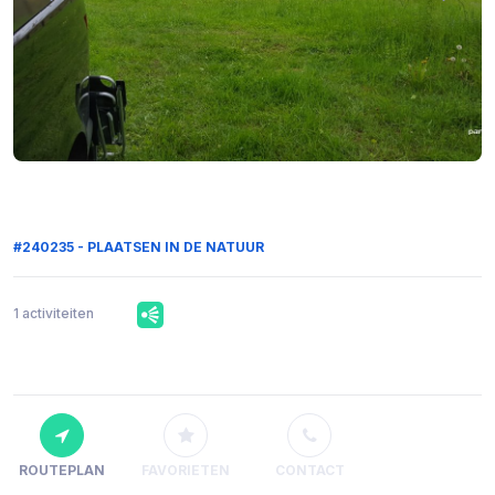
#240235 - PLAATSEN IN DE NATUUR
1 activiteiten
ROUTEPLAN
FAVORIETEN
CONTACT