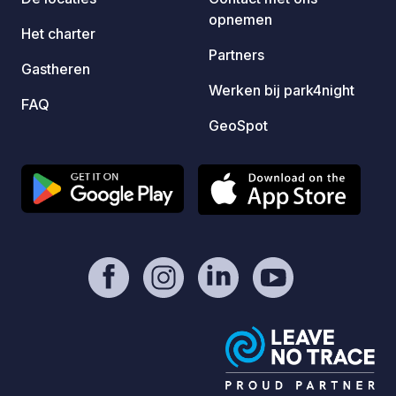
opnemen
Het charter
Partners
Gastheren
Werken bij park4night
FAQ
GeoSpot