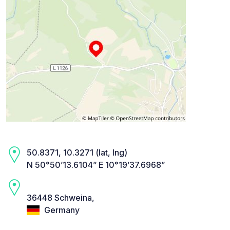
50.8371, 10.3271 (lat, lng)
N 50°50’13.6104” E 10°19’37.6968”
36448 Schweina,
Germany