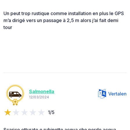
Un peut trop rustique comme installation en plus le GPS
m’a dirigé vers un passage à 2,5 m alors j’ai fait demi
tour
Salmonella
Vertalen
12/03/2024
1/5
Scarico otturato e rubinetto acqua che perde acqua.