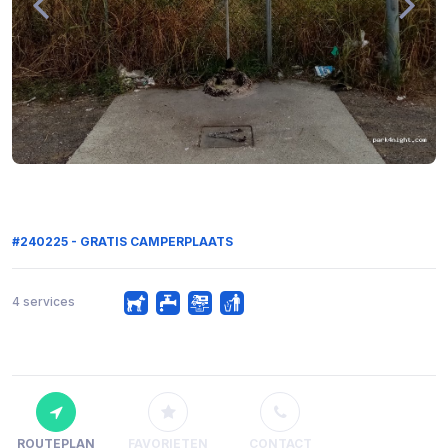
#240225 - GRATIS CAMPERPLAATS
4 services
ROUTEPLAN
FAVORIETEN
CONTACT