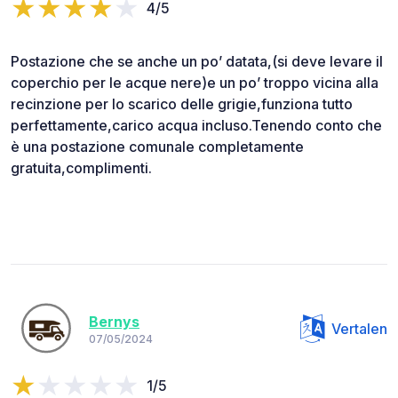
4/5
Postazione che se anche un po’ datata,(si deve levare il
coperchio per le acque nere)e un po’ troppo vicina alla
recinzione per lo scarico delle grigie,funziona tutto
perfettamente,carico acqua incluso.Tenendo conto che
è una postazione comunale completamente
gratuita,complimenti.
Bernys
Vertalen
07/05/2024
1/5