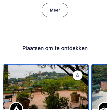
Meer
Plaatsen om te ontdekken
Voeg toe aan je fav