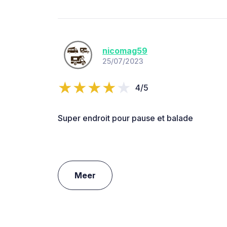
nicomag59
25/07/2023
4/5
Super endroit pour pause et balade
Meer