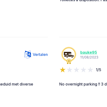
bauke95
Vertalen
11/08/2023
1/5
geduid met diverse
No overnight parking !! 3 d