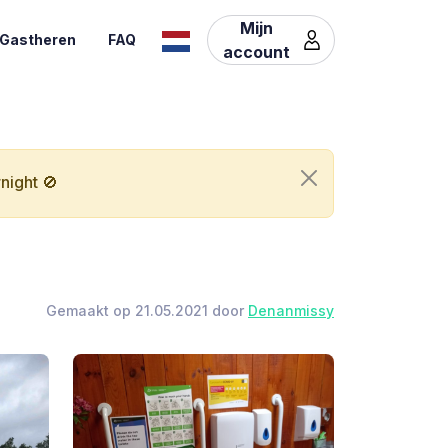
Mijn
Gastheren
FAQ
account
night 🚫
Gemaakt op 21.05.2021 door
Denanmissy