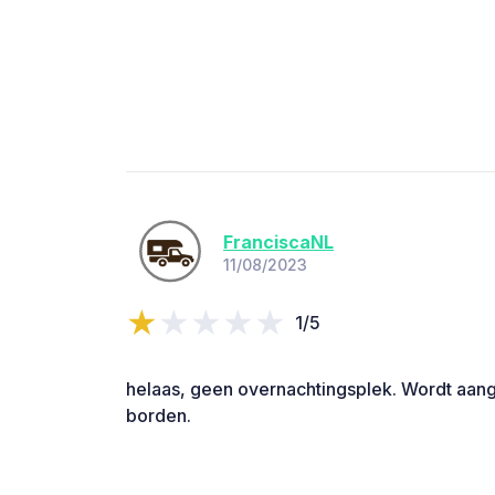
FranciscaNL
11/08/2023
1/5
helaas, geen overnachtingsplek. Wordt aan
borden.