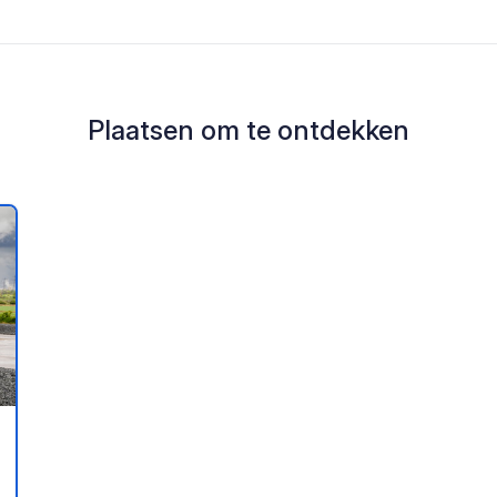
Plaatsen om te ontdekken
oe aan je favorieten