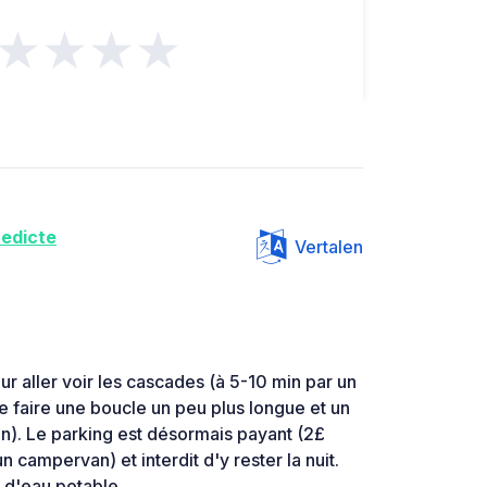
★★★★
edicte
Vertalen
ur aller voir les cascades (à 5-10 min par un
 de faire une boucle un peu plus longue et un
n). Le parking est désormais payant (2£
 campervan) et interdit d'y rester la nuit.
s d'eau potable.