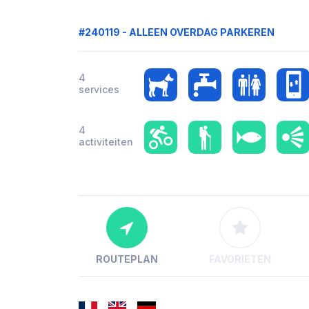
#240119 - ALLEEN OVERDAG PARKEREN
4
services
4
activiteiten
ROUTEPLAN
FAVORIETEN