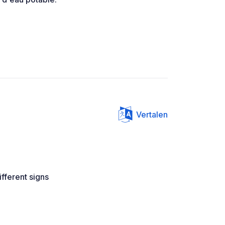
Vertalen
ifferent signs