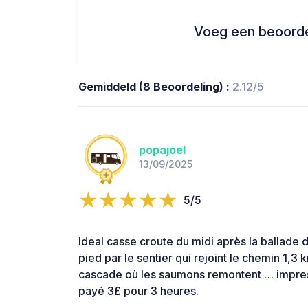
Voeg een beoordel
Gemiddeld (8 Beoordeling) :
2.12/5
popajoel
13/09/2025
5/5
Ideal casse croute du midi après la ballade 
pied par le sentier qui rejoint le chemin 1,3 
cascade où les saumons remontent … impress
payé 3£ pour 3 heures.