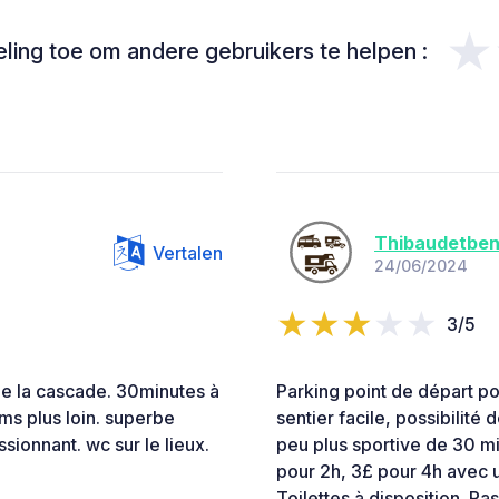
★
ing toe om andere gebruikers te helpen :
Thibaudetben
Vertalen
24/06/2024
3/5
de la cascade. 30minutes à
Parking point de départ po
kms plus loin. superbe
sentier facile, possibilité
ionnant. wc sur le lieux.
peu plus sportive de 30 mi
pour 2h, 3£ pour 4h avec un
Toilettes à disposition. Pa