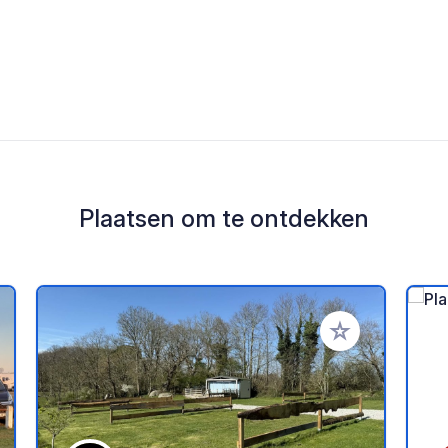
Plaatsen om te ontdekken
oe aan je favorieten
Voeg toe aan je 