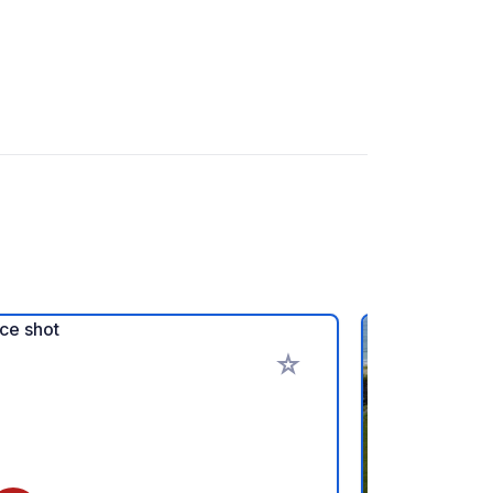
favorieten
Voeg toe aan je favorieten