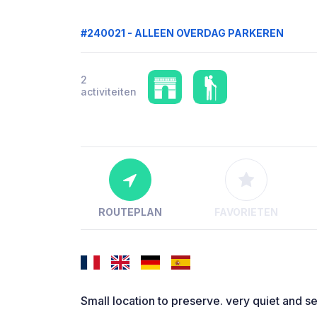
#240021 - ALLEEN OVERDAG PARKEREN
2
activiteiten
ROUTEPLAN
FAVORIETEN
Small location to preserve. very quiet and s