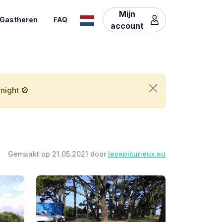
Mijn
Gastheren
FAQ
account
night 🚫
Gemaakt op 21.05.2021 door
lesepicurieux.eu