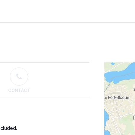
CONTACT
ecluded.