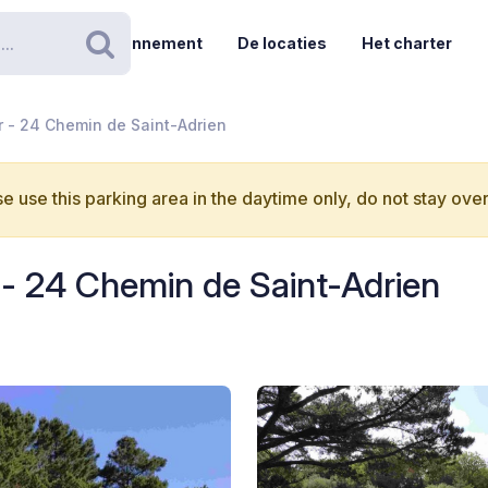
Abonnement
De locaties
Het charter
Zoeken
 - 24 Chemin de Saint-Adrien
e use this parking area in the daytime only, do not stay over
- 24 Chemin de Saint-Adrien