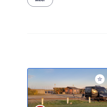
Voeg t