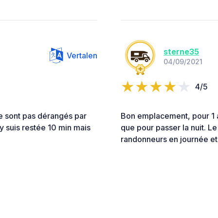
sterne35
Vertalen
04/09/2021
4/5
 sont pas dérangés par
Bon emplacement, pour 1 à 
j'y suis restée 10 min mais
que pour passer la nuit. L
randonneurs en journée et