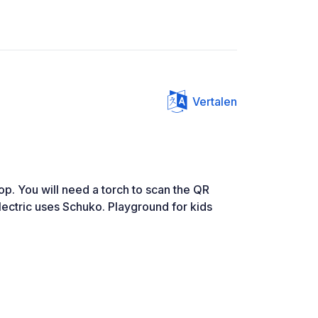
Vertalen
op. You will need a torch to scan the QR
 Electric uses Schuko. Playground for kids