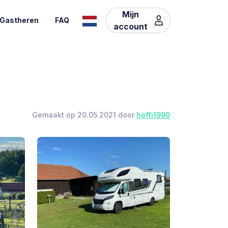
Mijn
Gastheren
FAQ
account
Gemaakt op 20.05.2021 door
hoffi1990