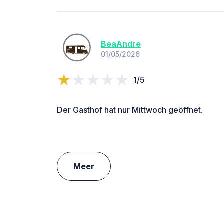
BeaAndre
01/05/2026
1/5
Der Gasthof hat nur Mittwoch geöffnet.
Meer