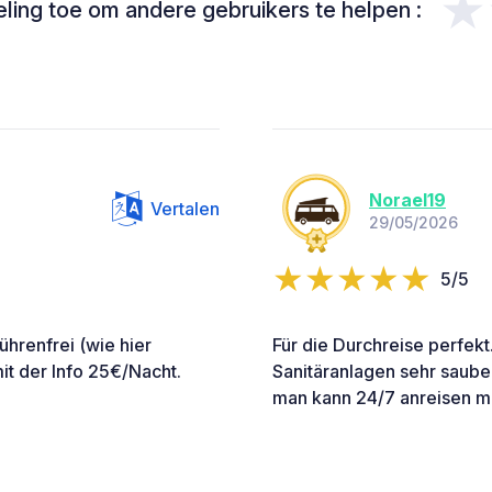
★
ing toe om andere gebruikers te helpen :
Norael19
Vertalen
29/05/2026
5/5
bührenfrei (wie hier
Für die Durchreise perfekt
it der Info 25€/Nacht.
Sanitäranlagen sehr saube
man kann 24/7 anreisen m