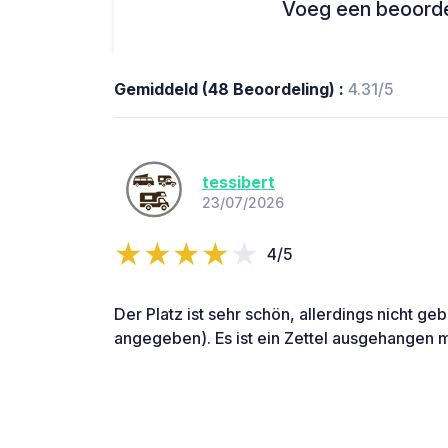
Voeg een beoordel
Gemiddeld (48 Beoordeling) :
4.31/5
tessibert
23/07/2026
4/5
Der Platz ist sehr schön, allerdings nicht ge
angegeben). Es ist ein Zettel ausgehangen m