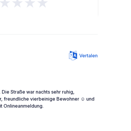
★★★★
Vertalen
. Die Straße war nachts sehr ruhig,
r, freundliche vierbeinige Bewohner ☺️ und
it Onlineanmeldung.