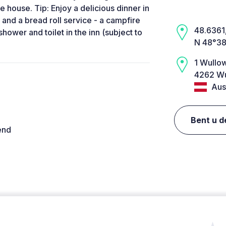
 house. Tip: Enjoy a delicious dinner in
st and a bread roll service - a campfire
48.6361,
shower and toilet in the inn (subject to
N 48°38
1 Wullow
4262 Wu
Aust
Bent u d
end