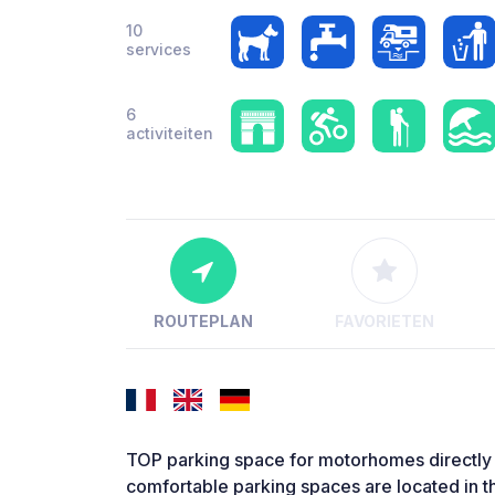
10
services
6
activiteiten
ROUTEPLAN
FAVORIETEN
TOP parking space for motorhomes directly 
comfortable parking spaces are located in th