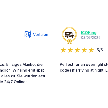
ICOKing
Vertalen
08/05/2026
5/5
nze. Einziges Manko, die
Perfect for an overnight st
lich. Wir sind erst spät
codes if arriving at night.
alles zu. Sie wurden erst
ie 24/7 Online-