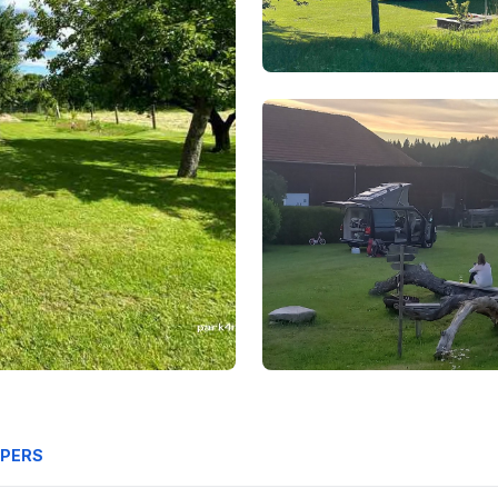
MPERS