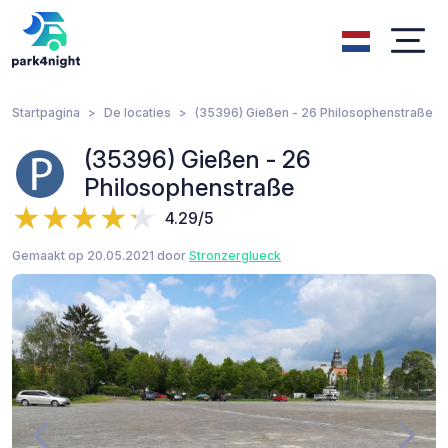
Startpagina
De locaties
(35396) Gießen - 26 Philosophenstraße
(35396) Gießen - 26
Philosophenstraße
4.29/5
Gemaakt op 20.05.2021 door
Stronzerglueck