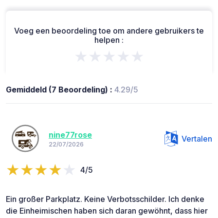
Voeg een beoordeling toe om andere gebruikers te
helpen :
★★★★★
Gemiddeld (7 Beoordeling) :
4.29/5
nine77rose
Vertalen
22/07/2026
4/5
Ein großer Parkplatz. Keine Verbotsschilder. Ich denke
die Einheimischen haben sich daran gewöhnt, dass hier