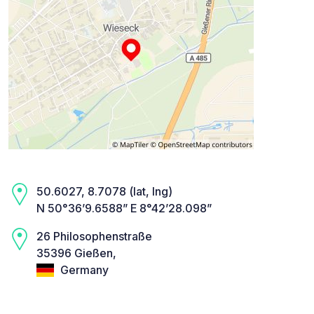
50.6027, 8.7078 (lat, lng)
N 50°36’9.6588” E 8°42’28.098”
26 Philosophenstraße
35396 Gießen,
Germany