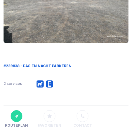
#239838 - DAG EN NACHT PARKEREN
2 services
ROUTEPLAN
FAVORIETEN
CONTACT