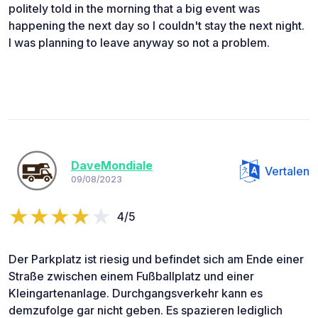
politely told in the morning that a big event was
happening the next day so I couldn't stay the next night.
I was planning to leave anyway so not a problem.
DaveMondiale
Vertalen
09/08/2023
4/5
Der Parkplatz ist riesig und befindet sich am Ende einer
Straße zwischen einem Fußballplatz und einer
Kleingartenanlage. Durchgangsverkehr kann es
demzufolge gar nicht geben. Es spazieren lediglich