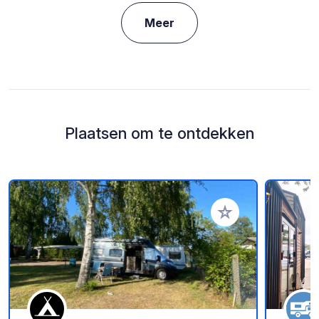
Meer
Plaatsen om te ontdekken
Voeg toe aan je fav