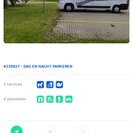
#239827 - DAG EN NACHT PARKEREN
3 services
4 activiteiten