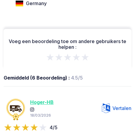
Germany
Voeg een beoordeling toe om andere gebruikers te
helpen :
★★★★★
Gemiddeld (6 Beoordeling) :
4.5/5
Hoger-HB
Vertalen
18/03/2026
4/5