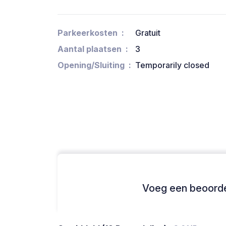
Parkeerkosten
Gratuit
Aantal plaatsen
3
Opening/Sluiting
Temporarily closed
Voeg een beoordel