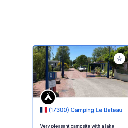
Voeg t
(17300) Camping Le Bateau
Very pleasant campsite with a lake