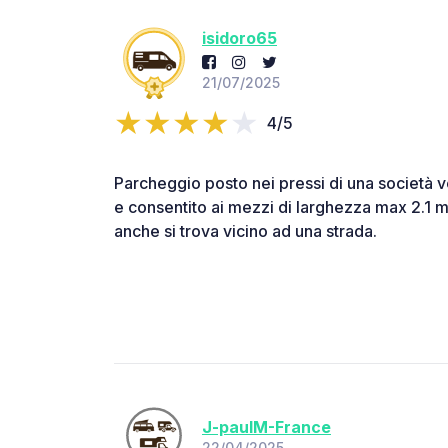
isidoro65
21/07/2025
4/5
Parcheggio posto nei pressi di una società ve
e consentito ai mezzi di larghezza max 2.1 
anche si trova vicino ad una strada.
J-paulM-France
22/04/2025