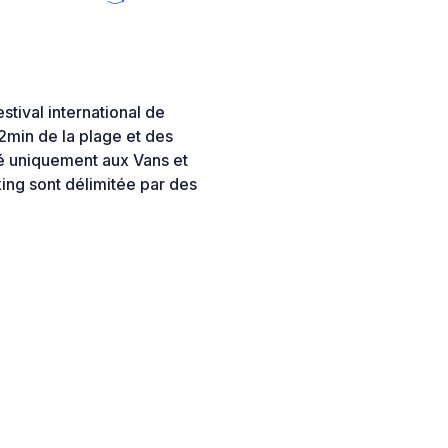
ival international de
2min de la plage et des
é uniquement aux Vans et
king sont délimitée par des