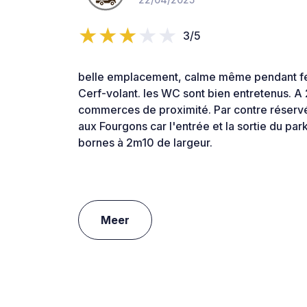
3/5
belle emplacement, calme même pendant fest
Cerf-volant. les WC sont bien entretenus. A 
commerces de proximité. Par contre réserv
aux Fourgons car l'entrée et la sortie du par
bornes à 2m10 de largeur.
Meer