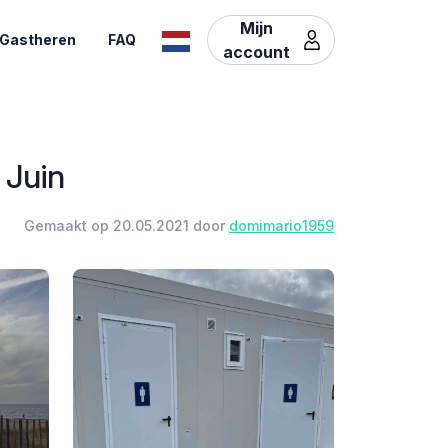
Mijn
Gastheren
FAQ
account
 Juin
Gemaakt op 20.05.2021 door
domimario1959