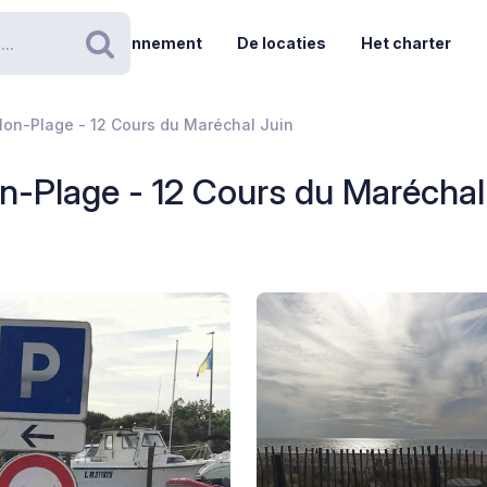
Abonnement
De locaties
Het charter
Zoeken
llon-Plage - 12 Cours du Maréchal Juin
on-Plage - 12 Cours du Maréchal