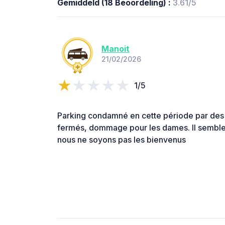
Gemiddeld (18 Beoordeling) :
3.61/5
Manoit
21/02/2026
1/5
Parking condamné en cette période par des
fermés, dommage pour les dames. Il sembl
nous ne soyons pas les bienvenus