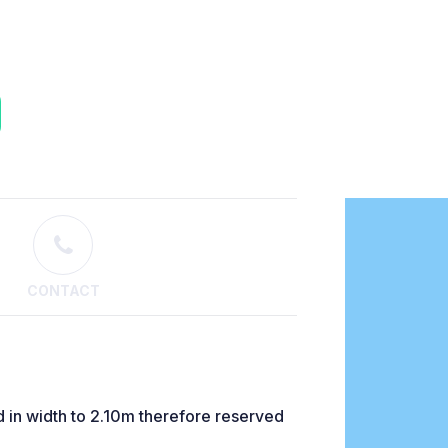
CONTACT
ed in width to 2.10m therefore reserved