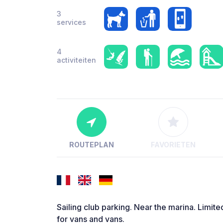
3
services
4
activiteiten
ROUTEPLAN
FAVORIETEN
Sailing club parking. Near the marina. Limit
for vans and vans.