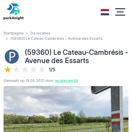
Startpagina
De locaties
(59360) Le Cateau-Cambrésis - Avenue des Essarts
(59360) Le Cateau-Cambrésis -
Avenue des Essarts
1/5
Gemaakt op 19.05.2021 door
lecatesien59