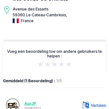
Avenue des Essarts
59360 Le Cateau-Cambrésis,
France
Voeg een beoordeling toe om andere gebruikers te
helpen :
★★★★★
Gemiddeld (1 Beoordeling) :
1/5
AurJP
Vertalen
10/08/2022