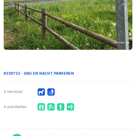
#239722 - DAG EN NACHT PARKEREN
2 services
4 activiteiten