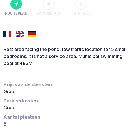
ROUTEPLAN
FAVORIETEN
CONTACT
Rest area facing the pond, low traffic location for 5 small
bedrooms. It is not a service area. Municipal swimming
pool at 483M.
Prijs van de diensten
Gratuit
Parkeerkosten
Gratuit
Aantal plaatsen
5