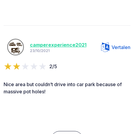
camperexperience2021
Vertalen
23/10/2021
2/5
Nice area but couldn’t drive into car park because of
massive pot holes!