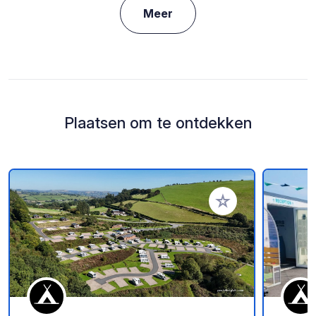
Meer
Plaatsen om te ontdekken
Voeg toe aan je fav