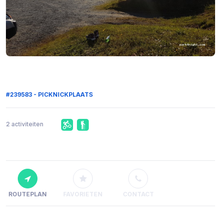
#239583 - PICKNICKPLAATS
2 activiteiten
ROUTEPLAN
FAVORIETEN
CONTACT