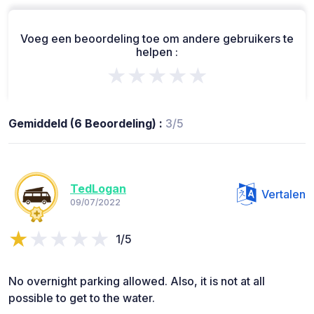
Voeg een beoordeling toe om andere gebruikers te
helpen :
★★★★★
Gemiddeld (6 Beoordeling) :
3/5
TedLogan
Vertalen
09/07/2022
1/5
No overnight parking allowed. Also, it is not at all
possible to get to the water.