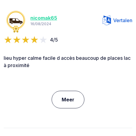
nicomak65
Vertalen
16/08/2024
4/5
lieu hyper calme facile d accès beaucoup de places lac
à proximité
Meer