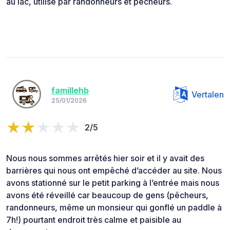
au lac, utilisé par randonneurs et pêcheurs.
famillehb
Vertalen
25/01/2026
2/5
Nous nous sommes arrêtés hier soir et il y avait des
barrières qui nous ont empêché d’accéder au site. Nous
avons stationné sur le petit parking à l’entrée mais nous
avons été réveillé car beaucoup de gens (pêcheurs,
randonneurs, même un monsieur qui gonflé un paddle à
7h!) pourtant endroit très calme et paisible au