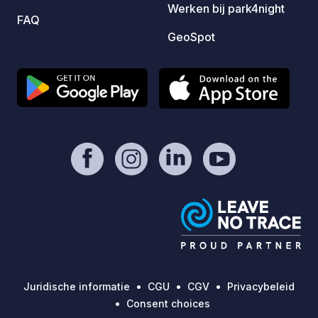
Werken bij park4night
FAQ
GeoSpot
Juridische informatie
CGU
CGV
Privacybeleid
Consent choices