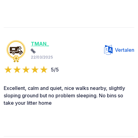
TMAN_
Vertalen
22/03/2025
5/5
Excellent, calm and quiet, nice walks nearby, slightly
sloping ground but no problem sleeping. No bins so
take your litter home