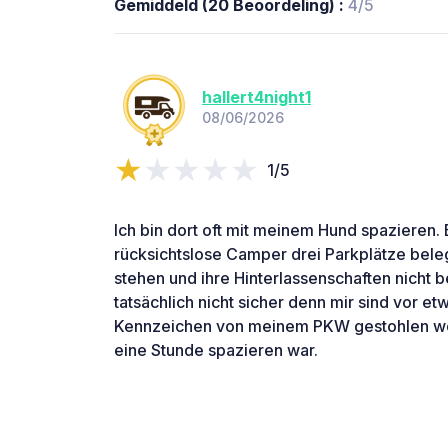
Gemiddeld (20 Beoordeling) :
4/5
hallert4night1
08/06/2026
1/5
Ich bin dort oft mit meinem Hund spazieren. 
rücksichtslose Camper drei Parkplätze bel
stehen und ihre Hinterlassenschaften nicht 
tatsächlich nicht sicher denn mir sind vor e
Kennzeichen von meinem PKW gestohlen wo
eine Stunde spazieren war.