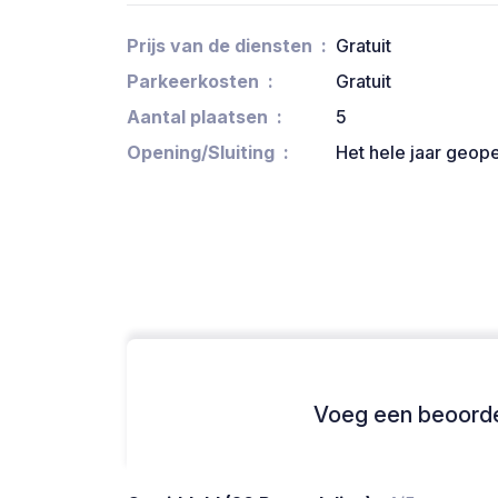
Prijs van de diensten
Gratuit
Parkeerkosten
Gratuit
Aantal plaatsen
5
Opening/Sluiting
Het hele jaar geop
Voeg een beoordel