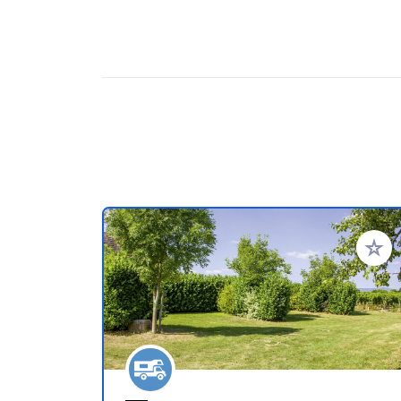
Voeg t