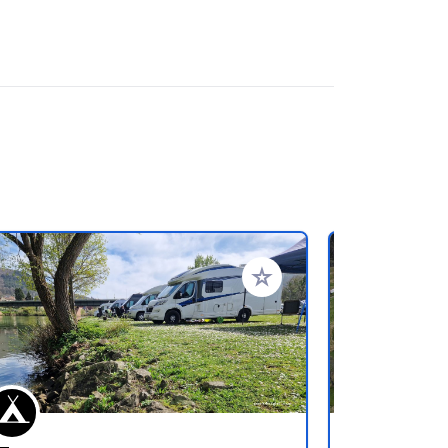
favorieten
Voeg toe aan je favorieten