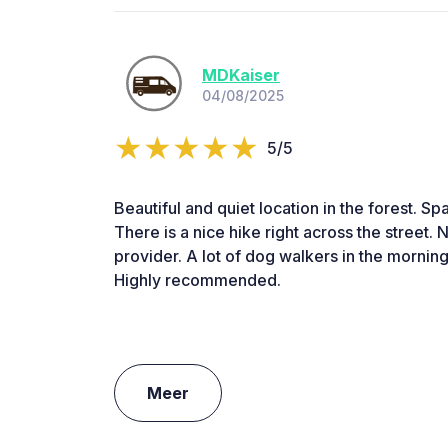
MDKaiser
04/08/2025
5/5
Beautiful and quiet location in the forest. Sp
There is a nice hike right across the street. 
provider. A lot of dog walkers in the morning
Highly recommended.
Meer