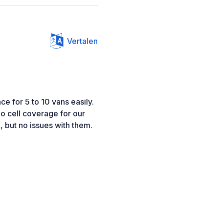
Vertalen
ace for 5 to 10 vans easily.
No cell coverage for our
, but no issues with them.