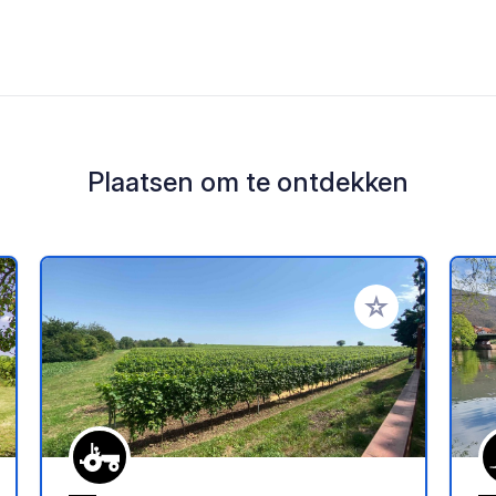
Plaatsen om te ontdekken
oe aan je favorieten
Voeg toe aan je 