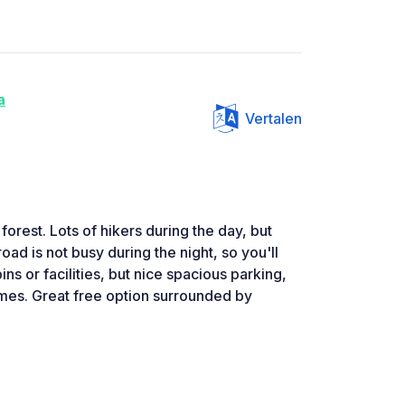
a
Vertalen
 forest. Lots of hikers during the day, but
road is not busy during the night, so you'll
ins or facilities, but nice spacious parking,
mes. Great free option surrounded by