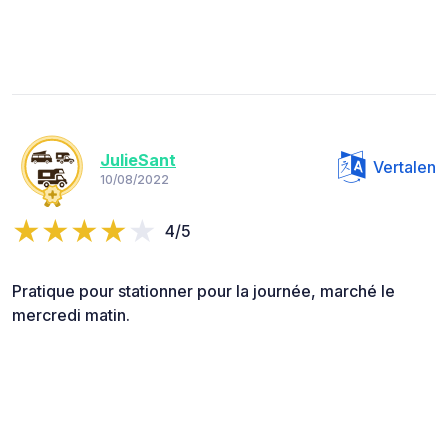
JulieSant
Vertalen
10/08/2022
4/5
Pratique pour stationner pour la journée, marché le
mercredi matin.