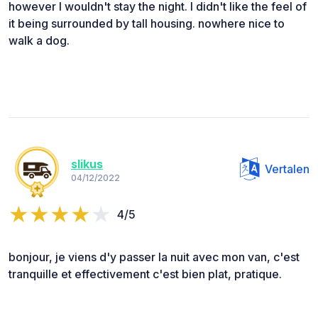
however I wouldn't stay the night. I didn't like the feel of
it being surrounded by tall housing. nowhere nice to
walk a dog.
slikus
Vertalen
04/12/2022
4/5
bonjour, je viens d'y passer la nuit avec mon van, c'est
tranquille et effectivement c'est bien plat, pratique.