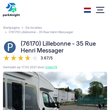
Startpagina
De locaties
(76170) Lillebonne - 35 Rue Henri Messager
(76170) Lillebonne - 35 Rue
Henri Messager
3.67/5
Gemaakt op 17.05.2021 door
jcdan76