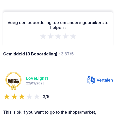
Voeg een beoordeling toe om andere gebruikers te
helpen :
★★★★★
Gemiddeld (3 Beoordeling) :
3.67/5
LoveLight1
Vertalen
22/03/2023
3/5
This is ok if you want to go to the shops/market,