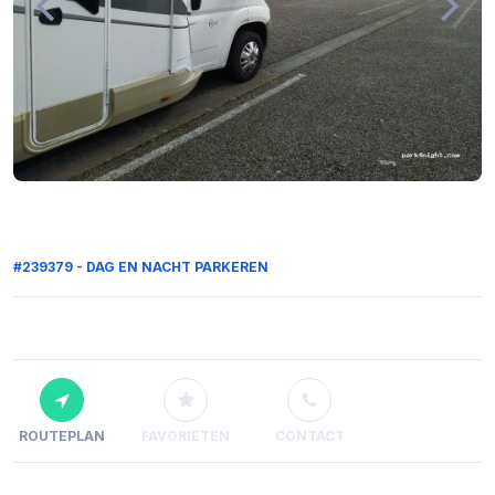
#239379 - DAG EN NACHT PARKEREN
ROUTEPLAN
FAVORIETEN
CONTACT