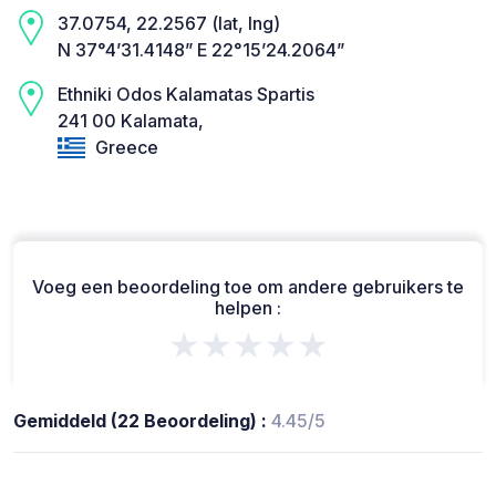
37.0754, 22.2567 (lat, lng)
N 37°4’31.4148” E 22°15’24.2064”
Ethniki Odos Kalamatas Spartis
241 00 Kalamata,
Greece
Voeg een beoordeling toe om andere gebruikers te
helpen :
★★★★★
Gemiddeld (22 Beoordeling) :
4.45/5