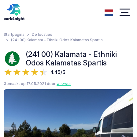
Startpagina
De locaties
(241 00) Kalamata - Ethniki Odos Kalamatas Spartis
(241 00) Kalamata - Ethniki
Odos Kalamatas Spartis
4.45/5
Gemaakt op 17.05.2021 door
wirzwei