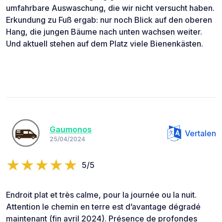
umfahrbare Auswaschung, die wir nicht versucht haben.
Erkundung zu Fuß ergab: nur noch Blick auf den oberen
Hang, die jungen Bäume nach unten wachsen weiter.
Und aktuell stehen auf dem Platz viele Bienenkästen.
Gaumonos
Vertalen
25/04/2024
5/5
Endroit plat et très calme, pour la journée ou la nuit.
Attention le chemin en terre est d’avantage dégradé
maintenant (fin avril 2024). Présence de profondes