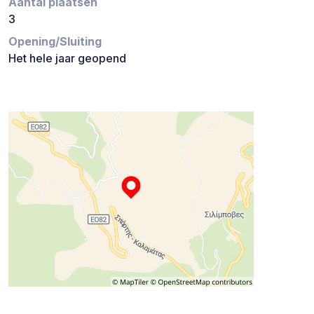
Aantal plaatsen
3
Opening/Sluiting
Het hele jaar geopend