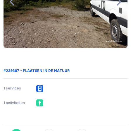
#239367 - PLAATSEN IN DE NATUUR
1 services
1 activiteiten