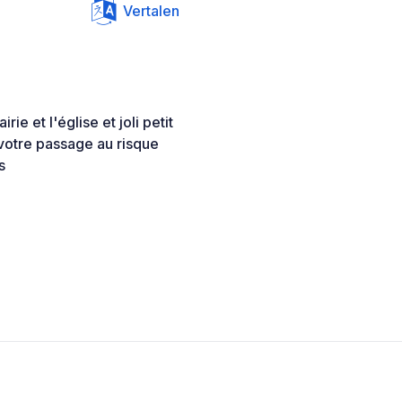
Vertalen
ie et l'église et joli petit
 votre passage au risque
s