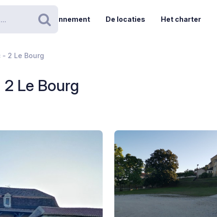
Abonnement
De locaties
Het charter
Zoeken
 - 2 Le Bourg
- 2 Le Bourg