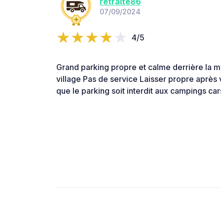
retraite86
07/09/2024
4/5
Grand parking propre et calme derrière la mair
village Pas de service Laisser propre après
que le parking soit interdit aux campings car