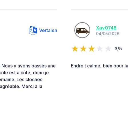
Xav0748
Vertalen
04/05/2026
3/5
se. Nous y avons passés une
Endroit calme, bien pour la
école est à côté, donc je
 semaine. Les cloches
agréable. Merci à la