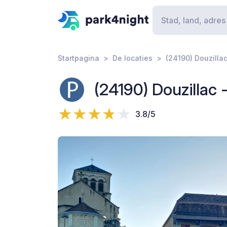
Startpagina
De locaties
(24190) Douzillac
(24190) Douzillac 
3.8/5