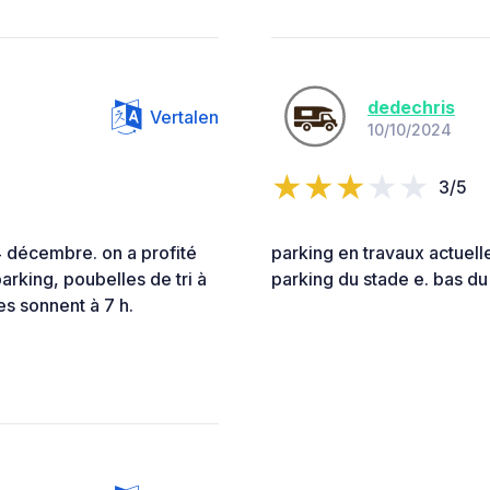
dedechris
Vertalen
10/10/2024
3/5
4 décembre. on a profité
parking en travaux actuell
rking, poubelles de tri à
parking du stade e. bas du 
hes sonnent à 7 h.