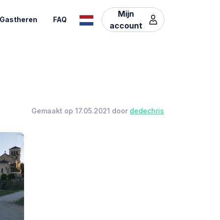
Mijn
Gastheren
FAQ
account
Gemaakt op 17.05.2021 door
dedechris