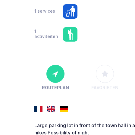
1 services
1
activiteiten
ROUTEPLAN
FAVORIETEN
Large parking lot in front of the town hall in a
hikes Possibility of night