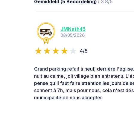
Gemiddeld (5 Beoordeling) :
3.8/5
JMNath45
08/05/2026
4/5
Grand parking refait à neuf, derrière l'égli
nuit au calme, joli village bien entretenu. L'
pense qu'il faut faire attention les jours de
sonnent à 7h, mais pour nous, cela n'est dés
municipalité de nous accepter.