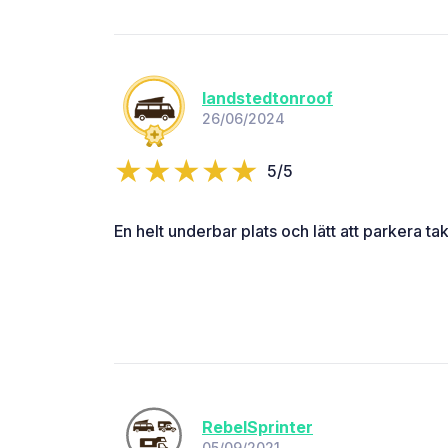
landstedtonroof
26/06/2024
5/5
En helt underbar plats och lätt att parkera tak
RebelSprinter
05/09/2021