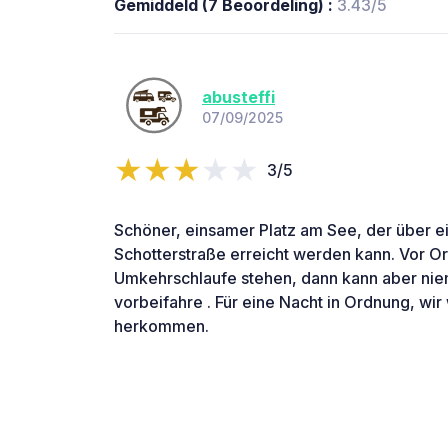
Gemiddeld (7 Beoordeling) :
3.43/5
abusteffi
07/09/2025
3/5
Schöner, einsamer Platz am See, der über e
Schotterstraße erreicht werden kann. Vor Or
Umkehrschlaufe stehen, dann kann aber ni
vorbeifahre . Für eine Nacht in Ordnung, wi
herkommen.