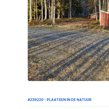
#239220 - PLAATSEN IN DE NATUUR