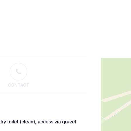
CONTACT
ry toilet (clean), access via gravel