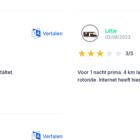
Liltje
Vertalen
03/08/2023
3/5
tältet.
Voor 1 nacht prima. 4 km l
rotonde. Internet heeft hie
Vertalen