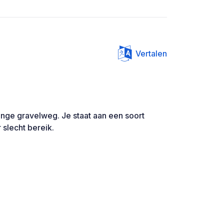
Vertalen
ange gravelweg. Je staat aan een soort
r slecht bereik.