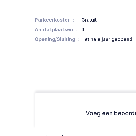
Parkeerkosten
Gratuit
Aantal plaatsen
3
Opening/Sluiting
Het hele jaar geopend
Voeg een beoordel