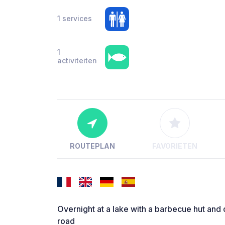
1 services
1
activiteiten
ROUTEPLAN
FAVORIETEN
Overnight at a lake with a barbecue hut and d
road