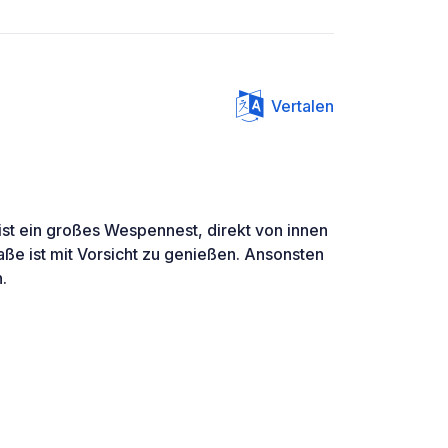
Vertalen
te ist ein großes Wespennest, direkt von innen
raße ist mit Vorsicht zu genießen. Ansonsten
.