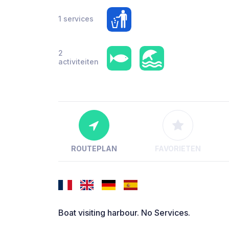
1 services
2
activiteiten
ROUTEPLAN
FAVORIETEN
Boat visiting harbour. No Services.