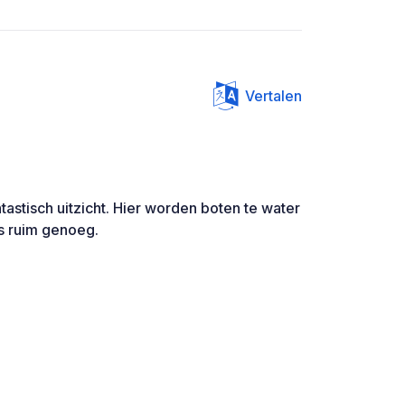
Vertalen
astisch uitzicht. Hier worden boten te water
is ruim genoeg.