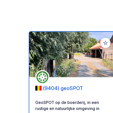
Voeg t
(9404) geoSPOT
GeoSPOT op de boerderij, in een
rustige en natuurlijke omgeving in