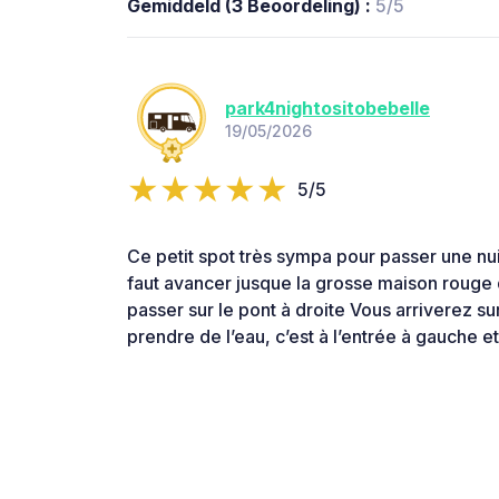
Gemiddeld (3 Beoordeling) :
5/5
park4nightositobebelle
19/05/2026
5/5
Ce petit spot très sympa pour passer une nui
faut avancer jusque la grosse maison rouge q
passer sur le pont à droite Vous arriverez su
prendre de l’eau, c’est à l’entrée à gauche e