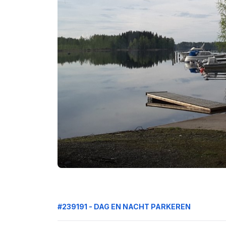
#239191 - DAG EN NACHT PARKEREN