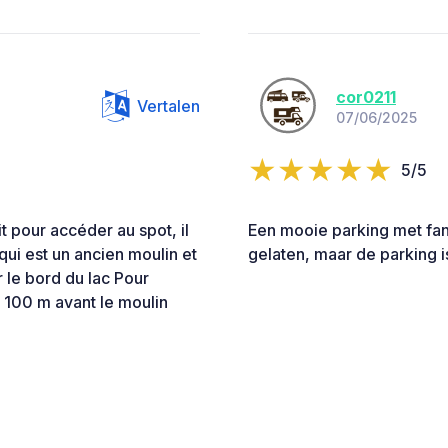
cor0211
Vertalen
07/06/2025
5/5
t pour accéder au spot, il
Een mooie parking met fant
ui est un ancien moulin et
gelaten, maar de parking 
r le bord du lac Pour
t 100 m avant le moulin