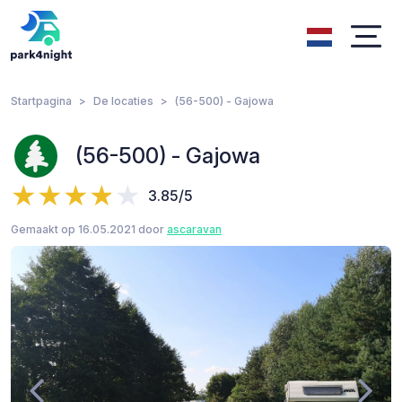
Startpagina
De locaties
(56-500) - Gajowa
(56-500) - Gajowa
3.85/5
Gemaakt op 16.05.2021 door
ascaravan