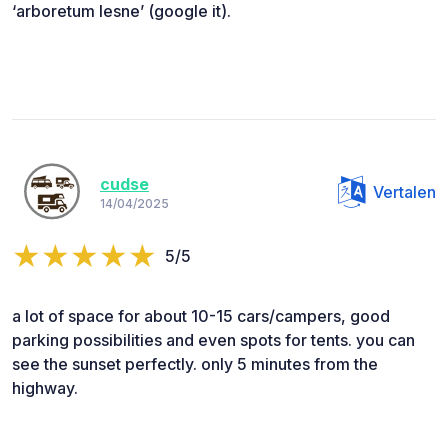
‘arboretum lesne’ (google it).
cudse
Vertalen
14/04/2025
5/5
a lot of space for about 10-15 cars/campers, good
parking possibilities and even spots for tents. you can
see the sunset perfectly. only 5 minutes from the
highway.