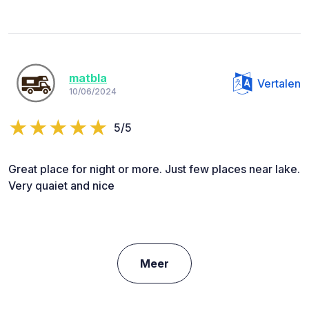
matbla
Vertalen
10/06/2024
5/5
Great place for night or more. Just few places near lake.
Very quaiet and nice
Meer